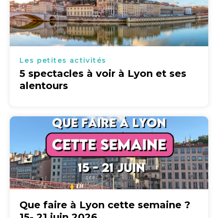
Les petites activités
5 spectacles à voir à Lyon et ses
alentours
Que faire à Lyon cette semaine ?
15- 21 juin 2026