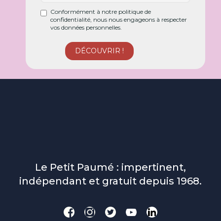
Conformément à notre politique de
confidentialité, nous nous engageons à respecter
vos données personnelles.
Le Petit Paumé : impertinent,
indépendant et gratuit depuis 1968.