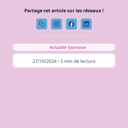
Partage cet article sur les réseaux !
Actualité lyonnaise
27/10/2024
•
5 min de lecture