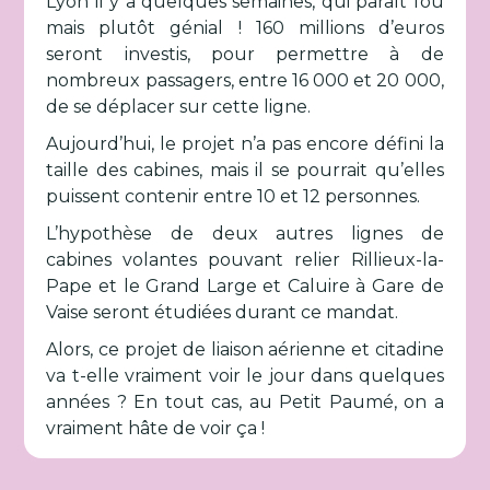
Lyon il y a quelques semaines, qui paraît fou
mais plutôt génial ! 160 millions d’euros
seront investis, pour permettre à de
nombreux passagers, entre 16 000 et 20 000,
de se déplacer sur cette ligne.
Aujourd’hui, le projet n’a pas encore défini la
taille des cabines, mais il se pourrait qu’elles
puissent contenir entre 10 et 12 personnes.
L’hypothèse de deux autres lignes de
cabines volantes pouvant relier Rillieux-la-
Pape et le Grand Large et Caluire à Gare de
Vaise seront étudiées durant ce mandat.
Alors, ce projet de liaison aérienne et citadine
va t-elle vraiment voir le jour dans quelques
années ? En tout cas, au Petit Paumé, on a
vraiment hâte de voir ça !