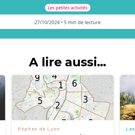
Les petites activités
27/10/2024
•
5 min de lecture
A lire aussi...
Pépites de Lyon
Les