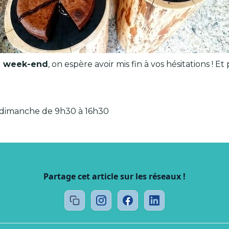
e week-end
, on espère avoir mis fin à vos hésitations ! E
t dimanche de 9h30 à 16h30
Partage cet article sur les réseaux !