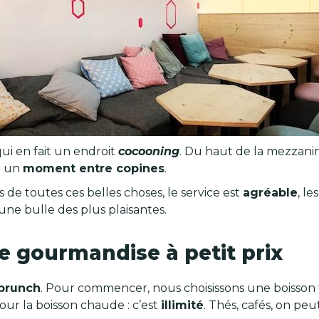
ui en fait un endroit
cocooning
. Du haut de la mezzani
r un
moment entre copines
.
us de toutes ces belles choses, le service est
agréable
, le
ne bulle des plus plaisantes.
e gourmandise à petit prix
brunch
. Pour commencer, nous choisissons une boisson 
our la boisson chaude : c’est
illimité
. Thés, cafés, on peu