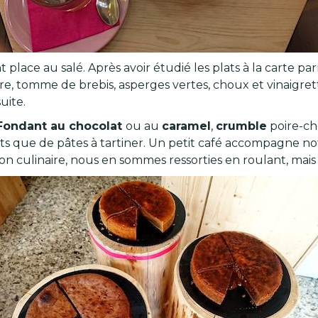
lace au salé. Après avoir étudié les plats à la carte par
e, tomme de brebis, asperges vertes, choux et vinaigret
uite.
Fondant au chocolat
ou au
caramel
,
crumble
poire-ch
ts que de pâtes à tartiner. Un petit café accompagne n
on culinaire, nous en sommes ressorties en roulant, mais