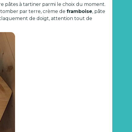
atre pâtes à tartiner parmi le choix du moment.
 tomber par terre, crème de
framboise
, pâte
n claquement de doigt, attention tout de