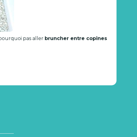
t pourquoi pas aller
bruncher entre copines