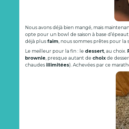
Nous avons déjà bien mangé, mais maintenant p
opte pour un bowl de saison à base d’épeautr
déjà plus
faim
, nous sommes prêtes pour la s
Le meilleur pour la fin : le
dessert
, au choix.
brownie
, presque autant de
choix
de desser
chaudes
illimitées
). Achevées par ce marath