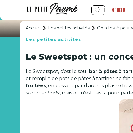
Manger
Accueil
Les petites activités
On a testé pour 
Les petites activités
On a testé pou
Le Sweetspot : un conc
Le Sweetspot, c’est le seul
bar à pâtes
à tar
et remplie de pots de pâtes à tartiner ne fai
fruitées
, en passant par d’autres plus extrav
summer body
, mais on n’est pas là pour parl