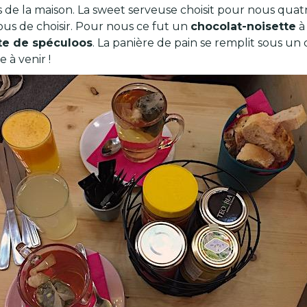
lités de la maison. La sweet serveuse choisit pour nous qu
ous de choisir. Pour nous ce fut un
chocolat-noisette
à
te de spéculoos
. La panière de pain se remplit sous u
 à venir !