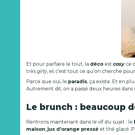
Et pour parfaire le tout, la
déco
est
cosy
ce q
très
girly
, et c’est tout ce qu’on cherche pou
Parce que oui, le
paradis
, ça existe. Et en pl
Autrement dit, on a passé deux heures dans u
Le brunch : beaucoup d
Rentrons maintenant dans le vif du sujet : le
maison
,
jus d’orange pressé
et thé glacé. P