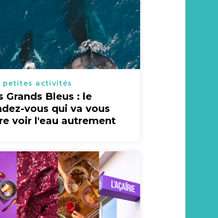
 petites activités
s Grands Bleus : le
ndez-vous qui va vous
ire voir l'eau autrement