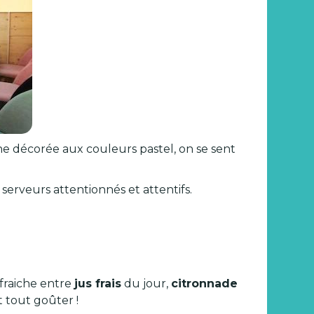
ne décorée aux couleurs pastel, on se sent
s serveurs attentionnés et attentifs.
fraiche entre
jus frais
du jour,
citronnade
t tout goûter !