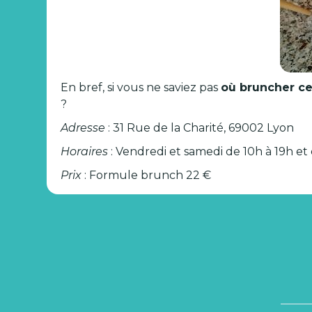
En bref, si vous ne saviez pas
où bruncher c
?
Adresse
: 31 Rue de la Charité, 69002 Lyon
Horaires
: Vendredi et samedi de 10h à 19h e
Prix
: Formule brunch 22 €