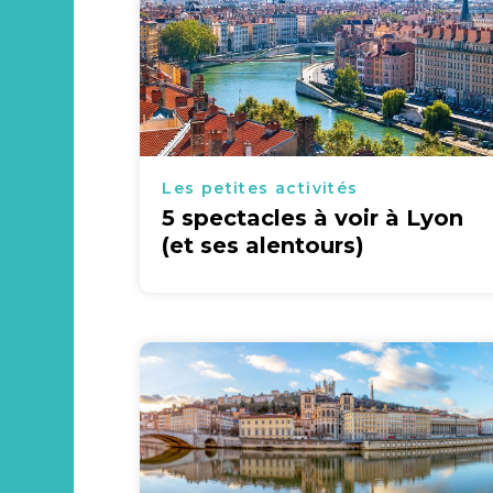
Les petites activités
5 spectacles à voir à Lyon
(et ses alentours)