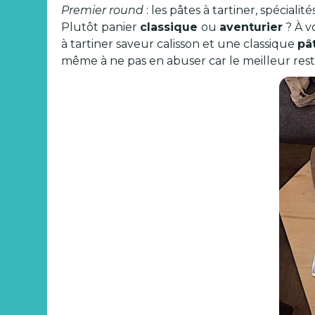
Premier round
: les pâtes à tartiner, spécia
Plutôt panier
classique
ou
aventurier
? À v
à tartiner saveur calisson et une classique
pâ
même à ne pas en abuser car le meilleur reste