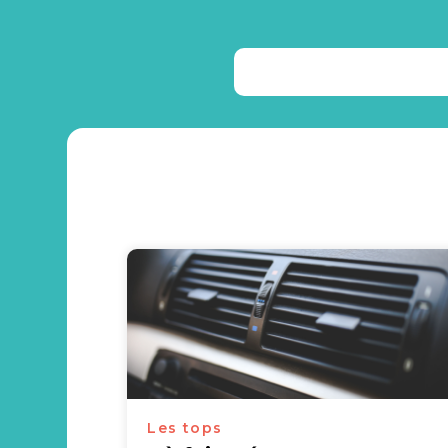
Les tops