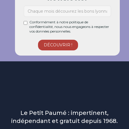
Conformément à notre politique de
confidentialité, nous nous engageons à respecter
vos données personnelles.
Le Petit Paumé : impertinent,
indépendant et gratuit depuis 1968.