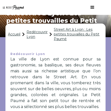
Street Art à Lyon : Les
petites trouvailles du Petit
Paumé
Street Art à Lyon : Les
Redécouvrir
Accueil
petites trouvailles du Petit
Lyon
Paumé
Redécouvrir Lyon
La ville de Lyon est connue pour sa
gastronomie, sa basilique, ses deux fleuves
mais aussi sa richesse artistique que l’on
retrouve dans le Street Art. En vous
promenant dans la ville, vous tomberez très
souvent sur de belles oeuvres, plus ou moins
grandes, colorées et originales. Le Petit
Paumé a fait son petit tour de rentrée et
vous a sélectionné ses plus belles trouvailles.