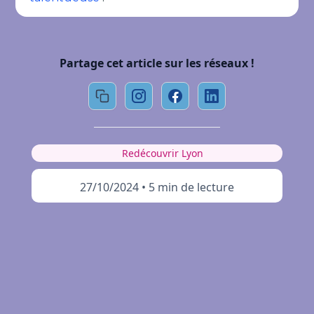
Partage cet article sur les réseaux !
Redécouvrir Lyon
27/10/2024
•
5 min de lecture