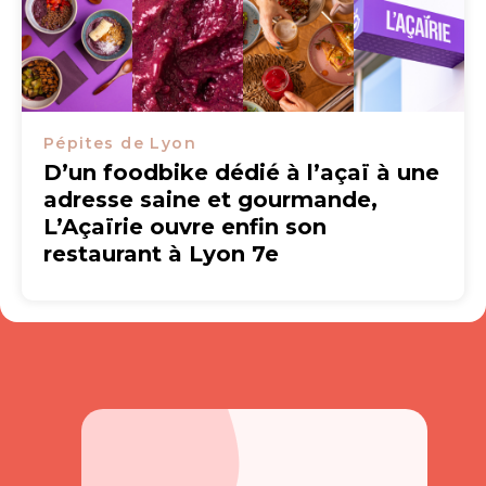
Pépites de Lyon
D’un foodbike dédié à l’açaï à une
adresse saine et gourmande,
L’Açaïrie ouvre enfin son
restaurant à Lyon 7e