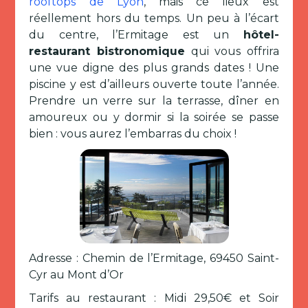
rooftops de Lyon
, mais ce lieux est
réellement hors du temps. Un peu à l’écart
du centre, l’Ermitage est un
hôtel-
restaurant bistronomique
qui vous offrira
une vue digne des plus grands dates ! Une
piscine y est d’ailleurs ouverte toute l’année.
Prendre un verre sur la terrasse, dîner en
amoureux ou y dormir si la soirée se passe
bien : vous aurez l’embarras du choix !
Adresse : Chemin de l’Ermitage, 69450 Saint-
Cyr au Mont d’Or
Tarifs au restaurant : Midi 29,50€ et Soir