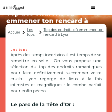
Top des endroits où
emmener ton rencard à
Lyon
Les
Top des endroits où emmener ton
Accueil
tops
rencard à Lyon
Les tops
Après des temps incertains, il est temps de se
remettre en selle ! On vous propose une
sélection du top des endroits romantiques
pour faire définitivement succomber votre
crush. Lyon regorge de lieux à la fois
intimistes et magnifiques : le combo parfait
pour enfin pécho.
Le parc de la Tête d’Or :