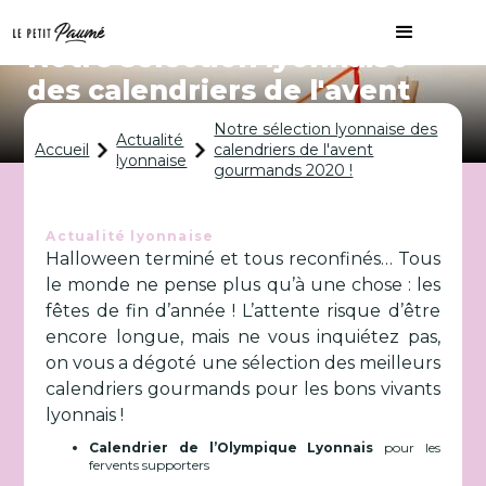
Notre sélection lyonnaise
des calendriers de l'avent
gourmands 2020 !
Notre sélection lyonnaise des
Actualité
Accueil
calendriers de l'avent
lyonnaise
gourmands 2020 !
Actualité lyonnaise
Halloween terminé et tous reconfinés… Tous
le monde ne pense plus qu’à une chose : les
fêtes de fin d’année ! L’attente risque d’être
encore longue, mais ne vous inquiétez pas,
on vous a dégoté une sélection des meilleurs
calendriers gourmands pour les bons vivants
lyonnais !
Calendrier de l’Olympique Lyonnais
pour les
fervents supporters