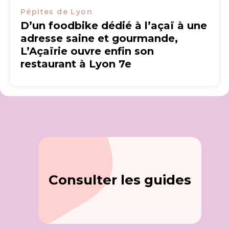
Pépites de Lyon
D’un foodbike dédié à l’açaï à une
adresse saine et gourmande,
L’Açaïrie ouvre enfin son
restaurant à Lyon 7e
Consulter les guides