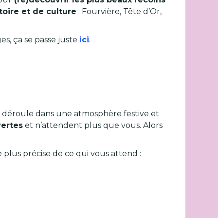
toire et de culture
: Fourvière, Tête d’Or,
es, ça se passe juste
ici
.
e déroule dans une atmosphère festive et
vertes
et n’attendent plus que vous. Alors
 plus précise de ce qui vous attend :