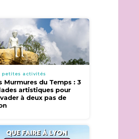
 petites activités
s Murmures du Temps : 3
lades artistiques pour
évader à deux pas de
on