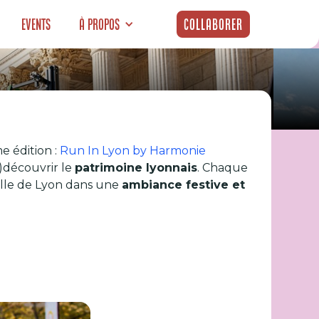
Events
À propos
Collaborer
revient le 22
e édition :
Run In Lyon by Harmonie
e)découvrir le
patrimoine lyonnais
. Chaque
ille de Lyon dans une
ambiance festive et