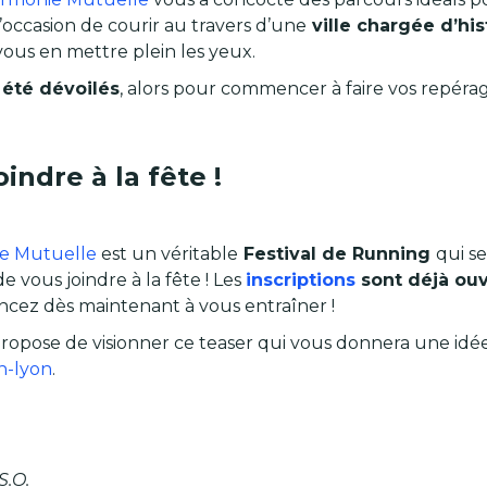
’occasion de courir au travers d’une
ville chargée d’his
vous en mettre plein les yeux.
 été dévoilés
, alors pour commencer à faire vos repérag
indre à la fête !
ie Mutuelle
est un véritable
Festival de Running
qui s
e vous joindre à la fête ! Les
inscriptions
sont déjà ou
ez dès maintenant à vous entraîner !
propose de visionner ce teaser qui vous donnera une idée
n-lyon
.
S.O.