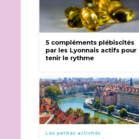
5 compléments plébiscités
par les Lyonnais actifs pour
tenir le rythme
Les petites activités