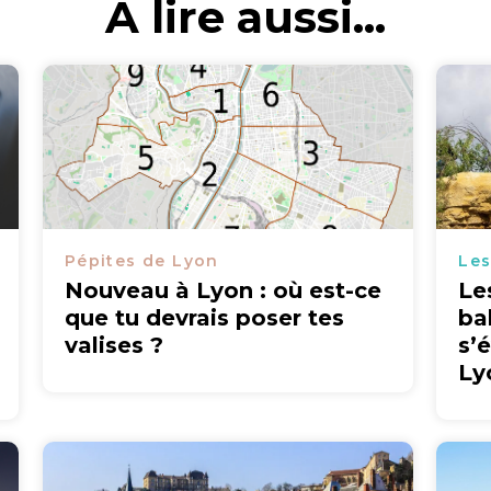
A lire aussi...
Pépites de Lyon
Les
Nouveau à Lyon : où est-ce
Le
que tu devrais poser tes
ba
valises ?
s’
Ly