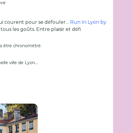
ove
qui courent pour se défouler…
Run In Lyon by
us les goûts. Entre plaisir et défi
ans être chronométré.
belle ville de Lyon…