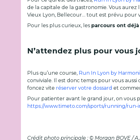
de la capitale de la gastronomie. Vous aurez l
Vieux Lyon, Bellecour… tout est prévu pour 
Pour les plus curieux, les
parcours ont déjà
N’attendez plus pour vous jo
Plus qu’une course,
Run In Lyon by Harmon
conviviale. Il est donc temps pour vous aussi d
foncez vite
réserver votre dossard
et commenc
Pour patienter avant le grand jour, on vous 
https://www.timeto.com/sports/running/run-i
Crédit photo principale : © Morgan BOVE / A.