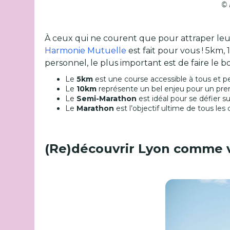
© 
À ceux qui ne courent que pour attraper leu
Harmonie Mutuelle
est fait pour vous ! 5km,
personnel, le plus important est de faire le b
Le
5km
est une course accessible à tous et p
Le
10km
représente un bel enjeu pour un pre
Le
Semi-Marathon
est idéal pour se défier s
Le
Marathon
est l’objectif ultime de tous les
(Re)découvrir Lyon comme v