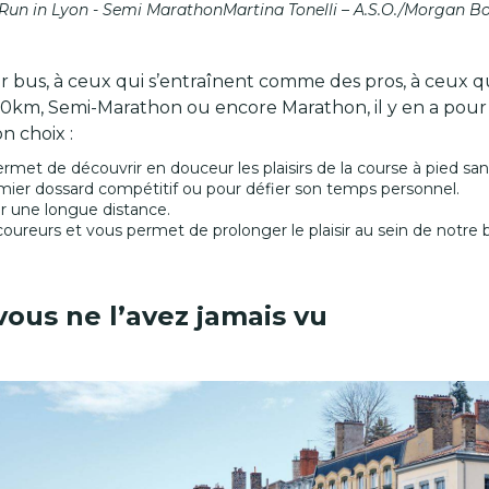
Run in Lyon - Semi MarathonMartina Tonelli – A.S.O./Morgan B
r bus, à ceux qui s’entraînent comme des pros, à ceux 
 10km, Semi-Marathon ou encore Marathon, il y en a pour to
on choix :
ermet de découvrir en douceur les plaisirs de la course à pied s
mier dossard compétitif ou pour défier son temps personnel.
ur une longue distance.
 coureurs et vous permet de prolonger le plaisir au sein de notre 
ous ne l’avez jamais vu