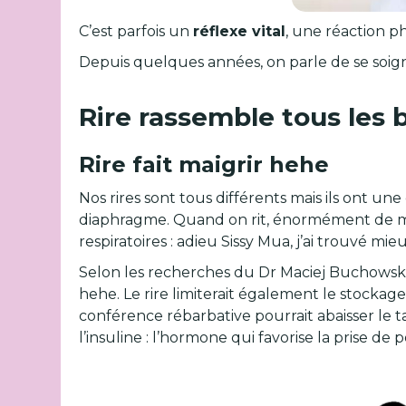
C’est parfois un
réflexe vital
, une réaction 
Depuis quelques années, on parle de se soign
Rire rassemble tous les b
Rire fait maigrir hehe
Nos rires sont tous différents mais ils ont une
diaphragme. Quand on rit, énormément de mus
respiratoires : adieu Sissy Mua, j’ai trouvé m
Selon les recherches du Dr Maciej Buchowski,
hehe. Le rire limiterait également le stockag
conférence rébarbative pourrait abaisser le ta
l’insuline : l’hormone qui favorise la prise de po