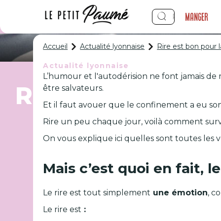
Manger
Accueil
Actualité lyonnaise
Rire est bon pour 
Actualité lyonnaise
L’humour et l'autodérision ne font jamais d
Rire est bon pou
être salvateurs.
Et il faut avouer que le confinement a eu so
Rire un peu chaque jour, voilà comment survi
On vous explique ici quelles sont toutes les v
Mais c’est quoi en fait, le
Le rire est tout simplement
une émotion
, c
Le rire est
: