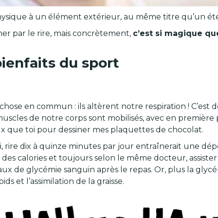
physique à un élément extérieur, au même titre qu’un é
er par le rire, mais concrètement,
c’est si magique qu
ienfaits du sport
 chose en commun : ils altèrent notre respiration ! C’est 
cles de notre corps sont mobilisés, avec en première p
ieux que toi pour dessiner mes plaquettes de chocolat.
 rire dix à quinze minutes par jour entraînerait une dép
e des calories et toujours selon le même docteur, assist
ux de glycémie sanguin après le repas. Or, plus la glycém
ids et l’assimilation de la graisse.