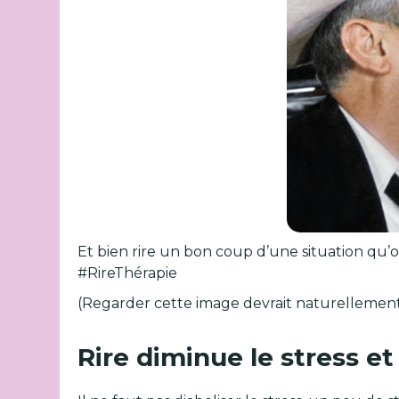
Et bien rire un bon coup d’une situation qu’on
#RireThérapie
(Regarder cette image devrait naturellement v
Rire diminue le stress e