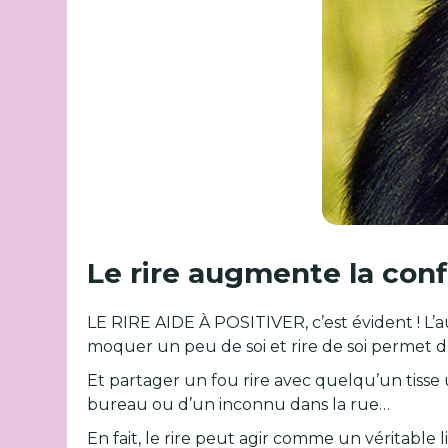
Le rire augmente la conf
LE RIRE AIDE À POSITIVER, c’est évident ! L’
moquer un peu de soi et rire de soi permet d’ê
Et partager un fou rire avec quelqu’un tisse 
bureau ou d’un inconnu dans la rue…
En fait, le rire peut agir comme un véritable 