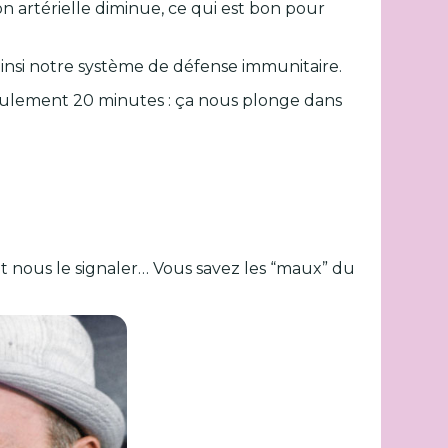
 artérielle diminue, ce qui est bon pour
 ainsi notre système de défense immunitaire.
seulement 20 minutes : ça nous plonge dans
t nous le signaler… Vous savez les “maux” du