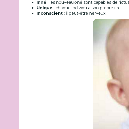
Inné
: les nouveaux-né sont capables de rictu
Unique
: chaque individu a son propre rire
Inconscient
: il peut-être nerveux