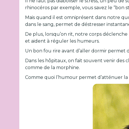
Il ne faut pas diaboliser le stress, un peu de s
rhinocéros par exemple, vous savez le “bon st
Mais quand il est omniprésent dans notre quoti
dans le sang, permet de déstresser instanta
De plus, lorsqu’on rit, notre corps déclench
et aident à réguler les humeurs.
Un bon fou rire avant d’aller dormir permet 
Dans les hôpitaux, on fait souvent venir des 
comme de la morphine.
Comme quoi l’humour permet d’atténuer la d