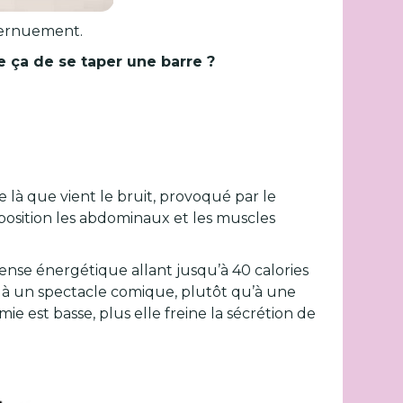
ternuement.
e ça de se taper une barre ?
de là que vient le bruit, provoqué par le
osition les abdominaux et les muscles
ense énergétique allant jusqu’à 40 calories
er à un spectacle comique, plutôt qu’à une
ie est basse, plus elle freine la sécrétion de