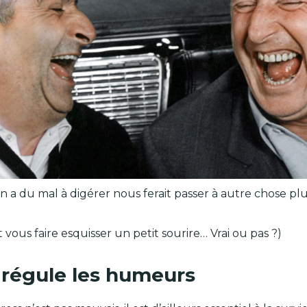
 a du mal à digérer nous ferait passer à autre chose plus
ous faire esquisser un petit sourire… Vrai ou pas ?)
t régule les humeurs