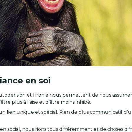
iance en soi
autodérision et l’ironie nous permettent de nous assume
tre plus à l’aise et d’être moins inhibé.
un lien unique et spécial. Rien de plus communicatif d’un
lien social, nous rions tous différemment et de choses diff