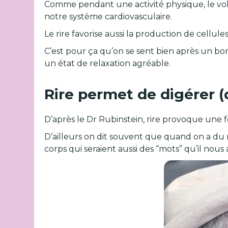
Comme pendant une activité physique, le vol
notre système cardiovasculaire.
Le rire favorise aussi la production de cellu
C’est pour ça qu’on se sent bien après un b
un état de relaxation agréable.
Rire permet de digérer 
D’après le Dr Rubinstein, rire provoque une 
D’ailleurs on dit souvent que quand on a du 
corps qui seraient aussi des “mots” qu’il nous 