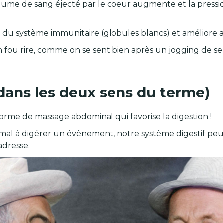
ume de sang éjecté par le coeur augmente et la pression
les du système immunitaire (globules blancs) et améliore
on fou rire, comme on se sent bien après un jogging de 
(dans les deux sens du terme)
forme de massage abdominal qui favorise la digestion !
mal à digérer un évènement, notre système digestif peu
adresse.