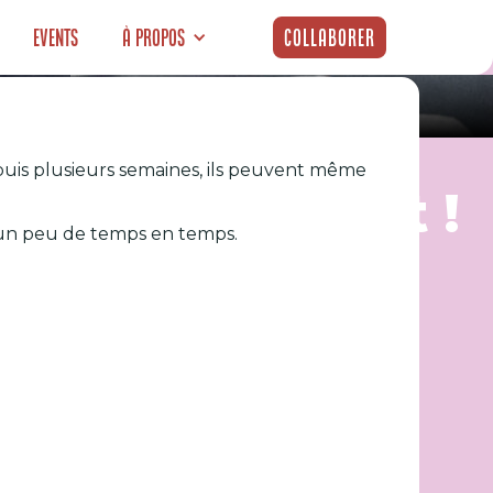
Events
À propos
Collaborer
puis plusieurs semaines, ils peuvent même
ut en ce moment !
r un peu de temps en temps.