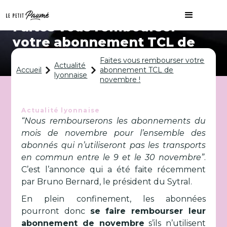
Faites vous rembourser
votre abonnement TCL de
novembre !
Faites vous rembourser votre
Actualité
Accueil
abonnement TCL de
lyonnaise
novembre !
Actualité lyonnaise
“Nous rembourserons les abonnements du
mois de novembre pour l’ensemble des
abonnés qui n’utiliseront pas les transports
en commun entre le 9 et le 30 novembre”
.
C’est l’annonce qui a été faite récemment
par Bruno Bernard, le président du Sytral.
En plein confinement, les abonnées
pourront donc
se faire rembourser leur
abonnement de novembre
s’ils n’utilisent