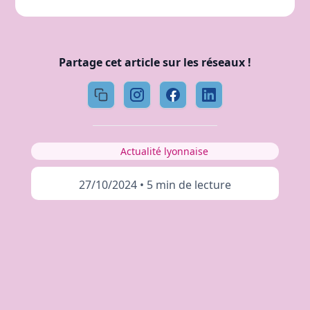
Partage cet article sur les réseaux !
Actualité lyonnaise
27/10/2024
•
5 min de lecture