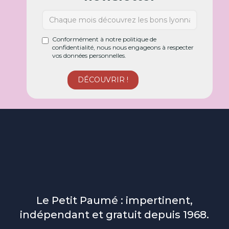
Conformément à notre politique de
confidentialité, nous nous engageons à respecter
vos données personnelles.
Le Petit Paumé : impertinent,
indépendant et gratuit depuis 1968.