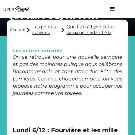
Que faire à Lyon cette
semaine ? 6/12 - 12/12
Les petites
Que faire à Lyon cette
Accueil
activités
semaine ? 6/12 - 12/12
Les petites activités
On se retrouve pour une nouvelle semaine
et pas des moindres puisque nous célébrons
l’incontournable et tant attendue Fête des
Lumières. Comme chaque semaine, on vous
propose notre programme pour occuper vos
journées comme vos soirées.
Lundi 6/12 : Fourvière et les mille