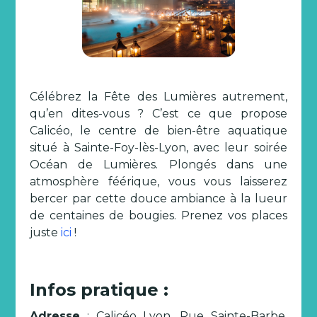
Célébrez la Fête des Lumières autrement,
qu’en dites-vous ? C’est ce que propose
Calicéo, le centre de bien-être aquatique
situé à Sainte-Foy-lès-Lyon, avec leur soirée
Océan de Lumières. Plongés dans une
atmosphère féérique, vous vous laisserez
bercer par cette douce ambiance à la lueur
de centaines de bougies. Prenez vos places
juste
ici
!
Infos pratique :
Adresse
: Calicéo Lyon, Rue Sainte-Barbe,