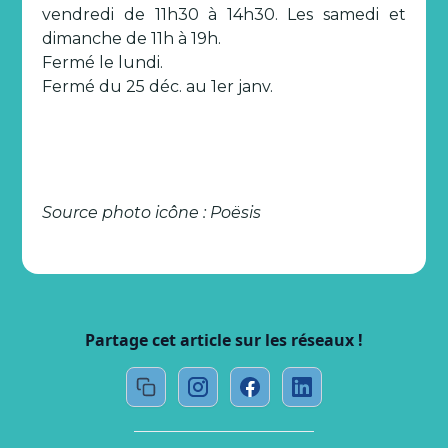
vendredi de 11h30 à 14h30. Les samedi et
dimanche de 11h à 19h.
Fermé le lundi.
Fermé du 25 déc. au 1er janv.
Source photo icône : Poësis
Partage cet article sur les réseaux !