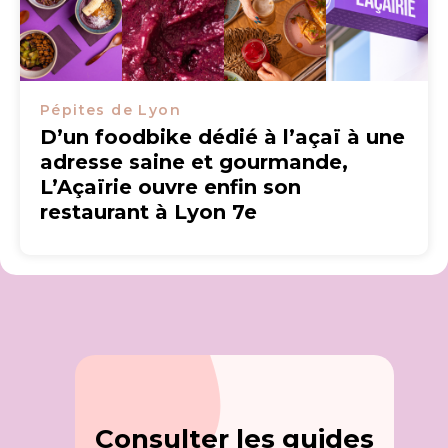
Pépites de Lyon
D’un foodbike dédié à l’açaï à une
adresse saine et gourmande,
L’Açaïrie ouvre enfin son
restaurant à Lyon 7e
Consulter les guides