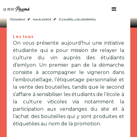
Presse Ta Grappe
Accueil
Les tops
Presse Ta Grappe
Les tops
On vous présente aujourd’hui une initiative
étudiante qui a pour mission de relayer la
culture du vin auprès des étudiants
d’emlyon. Un premier pan de la démarche
consiste à accompagner le vigneron dans
l’embouteillage, l’étiquetage personnalisé et
la vente des bouteilles, tandis que le second
s’affaire à sensibiliser les étudiants de l’école à
la culture viticoles via notamment la
participation aux vendanges du site et à
l’achat des bouteilles qui y sont produites et
étiquetées au nom de la promotion.