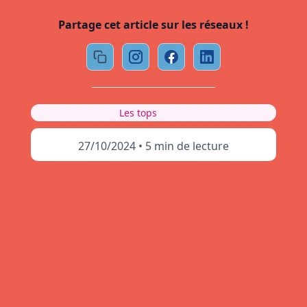
Partage cet article sur les réseaux !
Les tops
27/10/2024
•
5 min de lecture