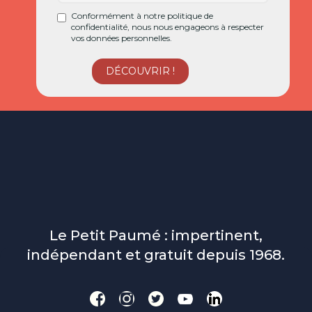
Conformément à notre politique de
confidentialité, nous nous engageons à respecter
vos données personnelles.
Le Petit Paumé : impertinent,
indépendant et gratuit depuis 1968.