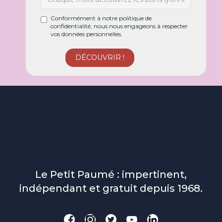
Conformément à notre politique de
confidentialité, nous nous engageons à respecter
vos données personnelles.
Le Petit Paumé : impertinent,
indépendant et gratuit depuis 1968.