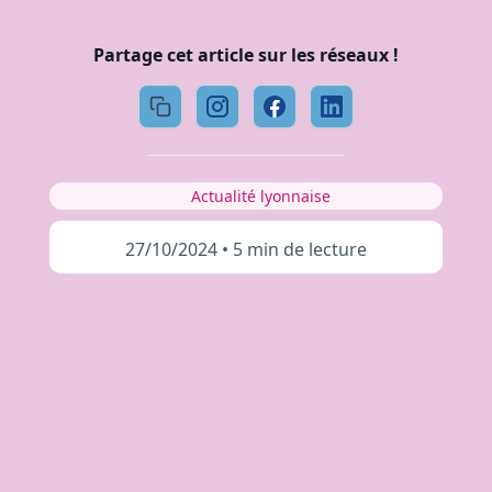
Partage cet article sur les réseaux !
Actualité lyonnaise
27/10/2024
•
5 min de lecture