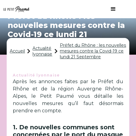
Préfet du Rhône : les
nouvelles mesures contre la
Covid-19 ce lundi 21
Septembre
Préfet du Rhône : les nouvelles
Actualité
Accueil
mesures contre la Covid-19 ce
lyonnaise
lundi 21 Septembre
Actualité lyonnaise
Après les annonces faites par le Préfet du
Rhône et de la région Auvergne Rhône-
Alpes, le Petit Paumé vous détaille les
nouvelles mesures qu’il faut désormais
prendre en compte.
1. De nouvelles communes sont
concernées par le port du masque