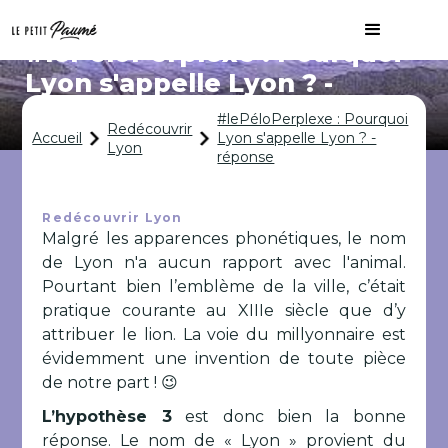
#lePéloPerplexe : Pourquoi
Lyon s'appelle Lyon ? -
réponse
#lePéloPerplexe : Pourquoi
Redécouvrir
Accueil
Lyon s'appelle Lyon ? -
Lyon
réponse
Redécouvrir Lyon
Malgré les apparences phonétiques, le nom
de Lyon n'a aucun rapport avec l'animal.
Pourtant bien l’emblème de la ville, c’était
pratique courante au XIIIe siècle que d’y
attribuer le lion. La voie du millyonnaire est
évidemment une invention de toute pièce
de notre part ! 😉
L’hypothèse 3
est donc bien la bonne
réponse. Le nom de « Lyon » provient du