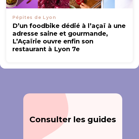
Pépites de Lyon
D’un foodbike dédié à l’açaï à une
adresse saine et gourmande,
L’Açaïrie ouvre enfin son
restaurant à Lyon 7e
Consulter les guides