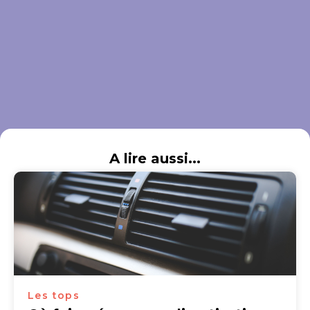
A lire aussi...
Les tops