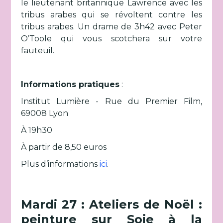
le lieutenant britannique Lawrence avec les
tribus arabes qui se révoltent contre les
tribus arabes. Un drame de 3h42 avec Peter
O’Toole qui vous scotchera sur votre
fauteuil.
Informations pratiques
:
Institut Lumière - Rue du Premier Film,
69008 Lyon
À 19h30
À partir de 8,50 euros
Plus d’informations
ici
.
Mardi 27 : Ateliers de Noël :
peinture sur Soie à la