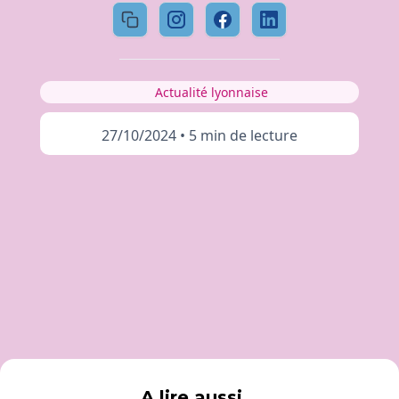
Actualité lyonnaise
27/10/2024
•
5 min de lecture
A lire aussi...