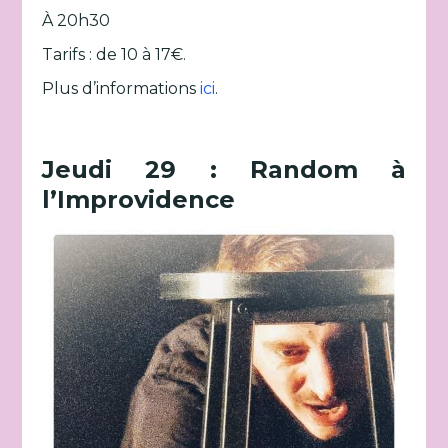
À 20h30
Tarifs : de 10 à 17€.
Plus d’informations
ici
.
Jeudi 29 : Random à
l’Improvidence