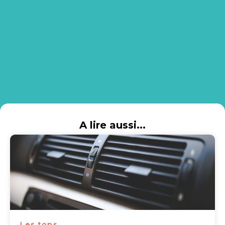
A lire aussi...
Les tops