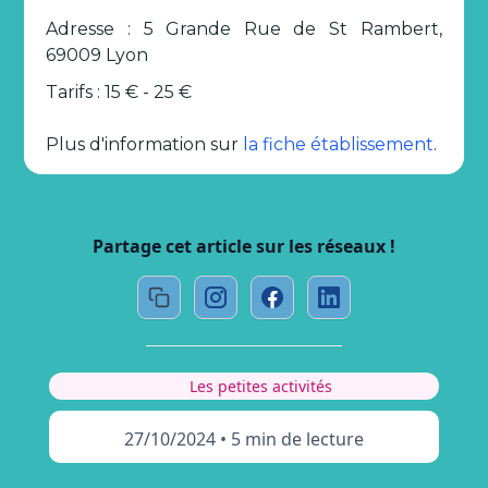
Adresse : 5 Grande Rue de St Rambert,
69009 Lyon
Tarifs : 15 € - 25 €
Plus d'information sur
la fiche établissement
.
Partage cet article sur les réseaux !
Les petites activités
27/10/2024
•
5 min de lecture