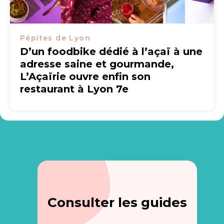
Pépites de Lyon
D’un foodbike dédié à l’açaï à une
adresse saine et gourmande,
L’Açaïrie ouvre enfin son
restaurant à Lyon 7e
Consulter les guides