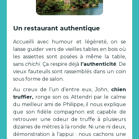
Un restaurant authentique
Accueilli avec humour et légèreté, on se
laisse guider vers de vieilles tables en bois où
les assiettes sont posées à même la table,
sans
chichi
. Ça respire déjà
l’authenticité
. De
vieux fauteuils sont rassemblés dans un coin
sous forme de salon.
Au creux de l’un d’entre eux,
John
,
chien
truffier,
ronge son os. Attendri par le calme
du meilleur ami de Philippe, il nous explique
que son fidèle compagnon est capable de
retrouver une odeur de truffe à plusieurs
dizaines de mètres à la ronde. Ni une ni deux,
démonstration à l’appui : nous cachons une