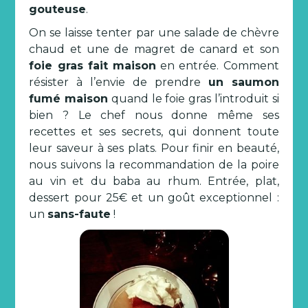
gouteuse
.
On se laisse tenter par une salade de chèvre
chaud et une de magret de canard et son
foie gras fait maison
en entrée. Comment
résister à l’envie de prendre
un saumon
fumé maison
quand le foie gras l’introduit si
bien ? Le chef nous donne même ses
recettes et ses secrets, qui donnent toute
leur saveur à ses plats. Pour finir en beauté,
nous suivons la recommandation de la poire
au vin et du baba au rhum. Entrée, plat,
dessert pour 25€ et un goût exceptionnel :
un
sans-faute
!