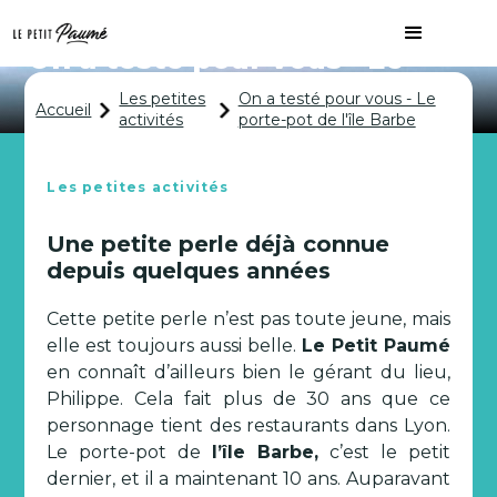
On a testé pour vous - Le
porte-pot de l'île Barbe
Les petites
On a testé pour vous - Le
Accueil
activités
porte-pot de l'île Barbe
Les petites activités
Une petite perle déjà connue
depuis quelques années
Cette petite perle n’est pas toute jeune, mais
elle est toujours aussi belle.
Le Petit Paumé
en connaît d’ailleurs bien le gérant du lieu,
Philippe. Cela fait plus de 30 ans que ce
personnage tient des restaurants dans Lyon.
Le porte-pot de
l’île Barbe,
c’est le petit
dernier, et il a maintenant 10 ans. Auparavant