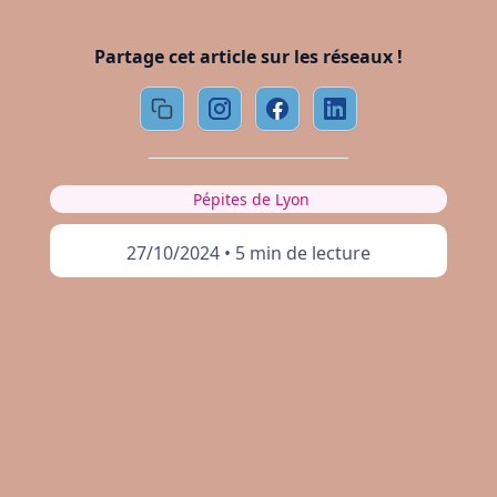
Partage cet article sur les réseaux !
Pépites de Lyon
27/10/2024
•
5 min de lecture