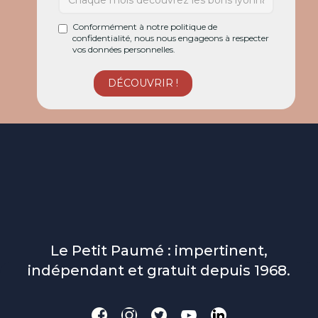
Conformément à notre politique de
confidentialité, nous nous engageons à respecter
vos données personnelles.
Le Petit Paumé : impertinent,
indépendant et gratuit depuis 1968.