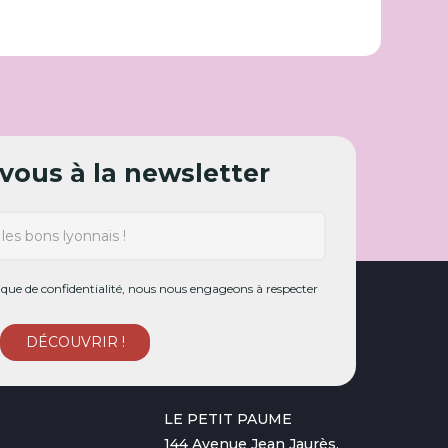
ous à la newsletter
ue de confidentialité, nous nous engageons à respecter
LE PETIT PAUME
144 Avenue Jean Jaurès,