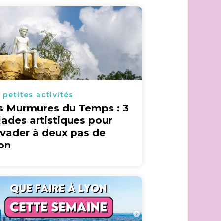
 petites activités
s Murmures du Temps : 3
lades artistiques pour
évader à deux pas de
on