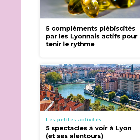
5 compléments plébiscités
par les Lyonnais actifs pour
tenir le rythme
Les petites activités
5 spectacles à voir à Lyon
(et ses alentours)