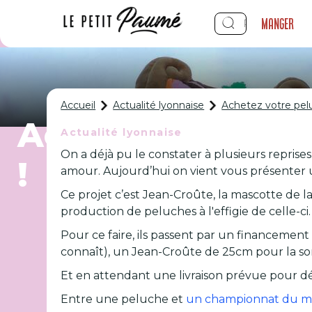
Manger
Accueil
Actualité lyonnaise
Achetez votre pel
Achetez votre p
Actualité lyonnaise
On a déjà pu le constater à plusieurs reprises
!
amour. Aujourd’hui on vient vous présenter u
Ce projet c’est Jean-Croûte, la mascotte de 
production de peluches à l'effigie de celle-ci.
Pour ce faire, ils passent par un financement 
connaît), un Jean-Croûte de 25cm pour la 
Et en attendant une livraison prévue pour d
Entre une peluche et
un championnat du mon