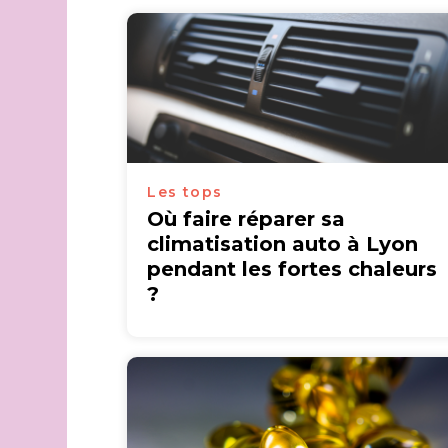
Les tops
Où faire réparer sa
climatisation auto à Lyon
pendant les fortes chaleurs
?