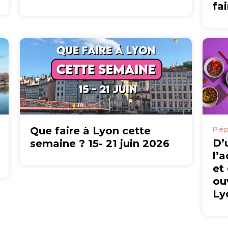
fa
Que faire à Lyon cette
Pép
D’
semaine ? 15- 21 juin 2026
l’
et
ou
Ly