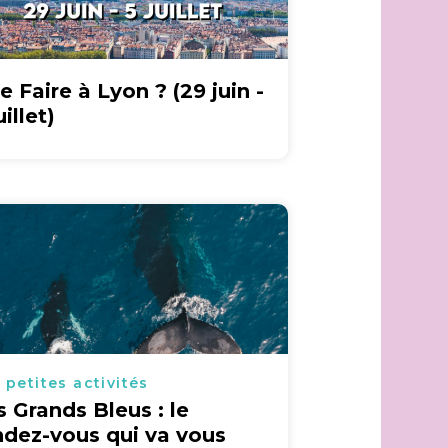
e Faire à Lyon ? (29 juin -
uillet)
 petites activités
s Grands Bleus : le
ndez-vous qui va vous