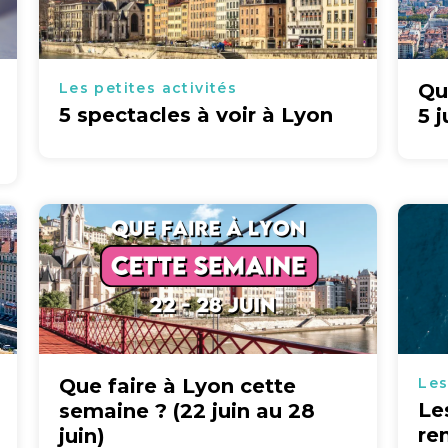
Les petites activités
Qu
5 spectacles à voir à Lyon
5 j
Que faire à Lyon cette
Les
Le
semaine ? (22 juin au 28
re
juin)