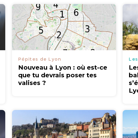
Pépites de Lyon
Les
Nouveau à Lyon : où est-ce
Le
que tu devrais poser tes
ba
valises ?
s’
Ly