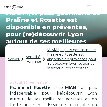
MIAM !, le pass gourmand de
Praline et Rosette est
disponible en préventes,
pour (re)découvrir Lyon
autour de ses meilleures
adresses !
MIAM !, le pass gourmand de
Praline et Rosette est
Actualité
Accueil
disponible en préventes, pour
lyonnaise
(re)découvrir Lyon autour de
ses meilleures adresses !
Actualité lyonnaise
Praline et Rosette
lance
MIAM!
, un pass
indispensable pour [re]découvrir Lyon
autour de ses meilleures adresses et en
toute autonomie. Envie de te régaler en