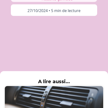
27/10/2024
•
5 min de lecture
A lire aussi...