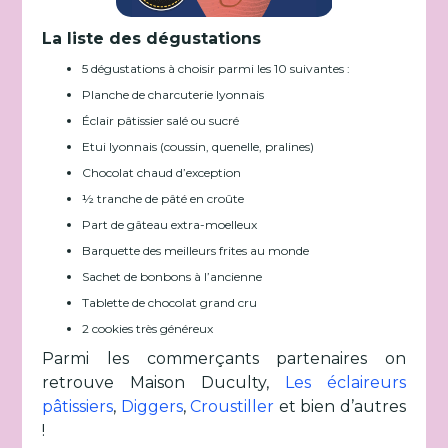
La liste des dégustations
5 dégustations à choisir parmi les 10 suivantes :
Planche de charcuterie lyonnais
Éclair pâtissier salé ou sucré
Etui lyonnais (coussin, quenelle, pralines)
Chocolat chaud d’exception
½ tranche de pâté en croûte
Part de gâteau extra-moelleux
Barquette des meilleurs frites au monde
Sachet de bonbons à l’ancienne
Tablette de chocolat grand cru
2 cookies très généreux
Parmi les commerçants partenaires on
retrouve Maison Duculty,
Les éclaireurs
pâtissiers
,
Diggers
,
Croustiller
et bien d’autres
!