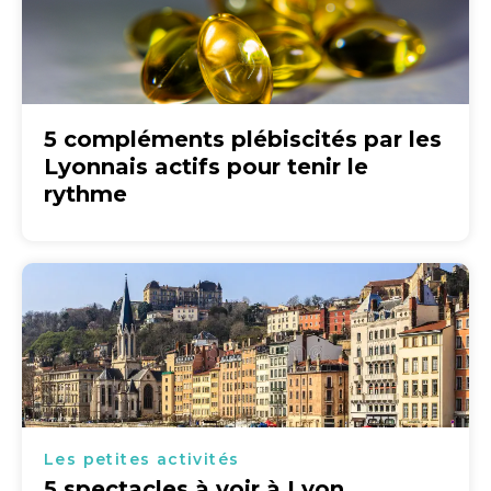
5 compléments plébiscités par les
Lyonnais actifs pour tenir le
rythme
Les petites activités
5 spectacles à voir à Lyon