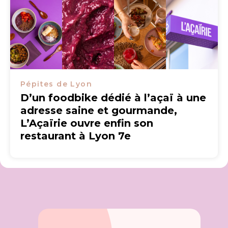
Pépites de Lyon
D’un foodbike dédié à l’açaï à une
adresse saine et gourmande,
L’Açaïrie ouvre enfin son
restaurant à Lyon 7e