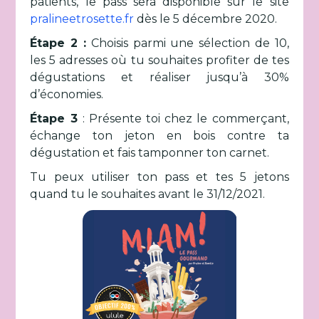
patients, le pass sera disponible sur le site
pralineetrosette.fr
dès le 5 décembre 2020.
Étape 2 :
Choisis parmi une sélection de 10,
les 5 adresses où tu souhaites profiter de tes
dégustations et réaliser jusqu’à 30%
d’économies.
Étape 3
: Présente toi chez le commerçant,
échange ton jeton en bois contre ta
dégustation et fais tamponner ton carnet.
Tu peux utiliser ton pass et tes 5 jetons
quand tu le souhaites avant le 31/12/2021.