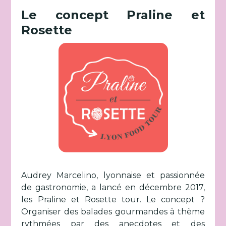
Le concept Praline et
Rosette
Audrey Marcelino, lyonnaise et passionnée
de gastronomie, a lancé en décembre 2017,
les Praline et Rosette tour. Le concept ?
Organiser des balades gourmandes à thème
rythmées par des anecdotes et des