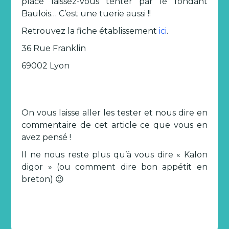
place laissez-vous tenter par le fondant
Baulois… C’est une tuerie aussi !!
Retrouvez la fiche établissement
ici
.
36 Rue Franklin
69002 Lyon
On vous laisse aller les tester et nous dire en
commentaire de cet article ce que vous en
avez pensé !
Il ne nous reste plus qu’à vous dire « Kalon
digor » (ou comment dire bon appétit en
breton) 😉