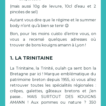
(mais aussi 10g de levure, 10cl d’eau et 2
pincées de sel)
Autant vous dire que le régime et le summer
body n’ont qu’à bien se tenir 😉
Bon, pour les moins cuisto d’entre vous, on
vous a recensé quelques adresses où
trouver de bons kouigns amann à Lyon !
1. LA TRINITAINE
La Trinitaine, la Trinité, oulah ça sent bon la
Bretagne par ici ! Marque emblématique du
patrimoine breton depuis 1955, ici vous allez
retrouver toutes les spécialités régionales :
crêpes, galettes, gâteaux bretons et j’en
passe… MAIS SURTOUT DES KOUIGNS
AMANN ! Aux pommes ou nature ? 350