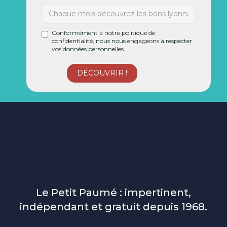
Conformément à notre politique de
confidentialité, nous nous engageons à respecter
vos données personnelles.
Le Petit Paumé : impertinent,
indépendant et gratuit depuis 1968.