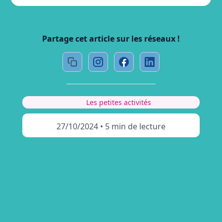
Partage cet article sur les réseaux !
Les petites activités
27/10/2024
•
5 min de lecture