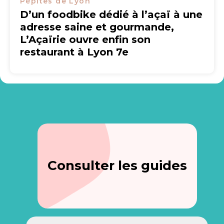
Pépites de Lyon
D’un foodbike dédié à l’açaï à une
adresse saine et gourmande,
L’Açaïrie ouvre enfin son
restaurant à Lyon 7e
Consulter les guides