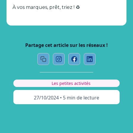
À vos marques, prêt, triez ! ♻️
Partage cet article sur les réseaux !
Les petites activités
27/10/2024
•
5 min de lecture