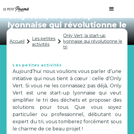
Only Vert, la start-up
lyonnaise qui révolutionne le
tri
Only Vert, la start-up
Les petites
Accueil
lyonnaise qui révolutionne le
activités
tri
Les petites activités
Aujourd’hui nous voulions vous parler d’une
initiative qui nous tient à cœur : celle d’Only
Vert. Si vous ne les connaissez pas déjà, Only
Vert est une start-up lyonnaise qui veut
simplifier le tri des déchets et proposer des
solutions pour tous. Que vous soyez
particulier ou professionnel, débutant ou
expert du tri, vous tomberez forcément sous
le charme de ce beau projet !