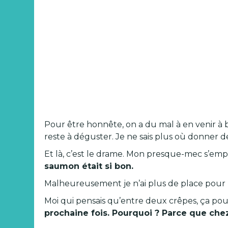
Pour être honnête, on a du mal à en venir à b
reste à déguster. Je ne sais plus où donner de
Et là, c’est le drame. Mon presque-mec s’e
saumon était si bon.
Malheureusement je n’ai plus de place pour 
Moi qui pensais qu’entre deux crêpes, ça pouvai
prochaine fois. Pourquoi ? Parce que chez