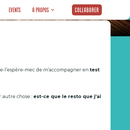
Events
À propos
Collaborer
ère Suzette
ur-je-l’espère-mec de m’accompagner en
test
r autre chose :
est-ce que le resto que j’ai