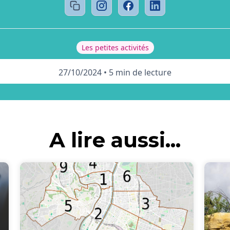
Les petites activités
27/10/2024
•
5 min de lecture
A lire aussi...