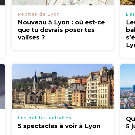
Pépites de Lyon
Les
Nouveau à Lyon : où est-ce
Le
que tu devrais poser tes
ba
valises ?
s’
Ly
Les petites activités
Qu
5 spectacles à voir à Lyon
5 j