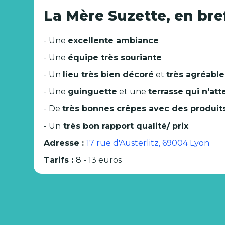
La Mère Suzette, en bref,
- Une
excellente ambiance
- Une
équipe très souriante
- Un
lieu très bien décoré
et
très agréable
- Une
guinguette
et une
terrasse
qui n'att
- De
très bonnes crêpes avec des produits
- Un
très bon rapport qualité/ prix
Adresse :
17 rue d'Austerlitz, 69004 Lyon
Tarifs :
8 - 13 euros