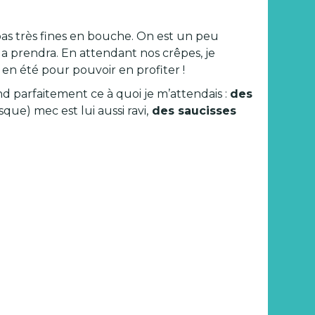
pas très fines en bouche. On est un peu
 la prendra. En attendant nos crêpes, je
en été pour pouvoir en profiter !
ond parfaitement ce à quoi je m’attendais :
des
e) mec est lui aussi ravi,
des saucisses