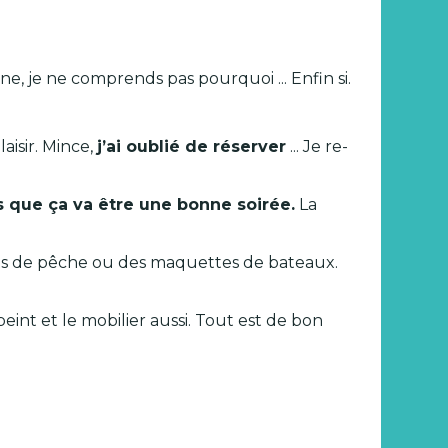
ne, je ne comprends pas pourquoi ... Enfin si.
plaisir. Mince,
j’ai oublié de réserver
... Je re-
s que ça va être une bonne soirée.
La
lets de pêche ou des maquettes de bateaux.
eint et le mobilier aussi. Tout est de bon