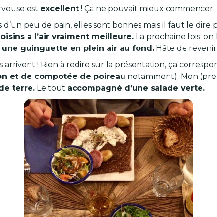
erveuse est
excellent
! Ça ne pouvait mieux commencer.
’un peu de pain, elles sont bonnes mais il faut le dire 
sins a l’air vraiment meilleure.
La prochaine fois, on
 a une guinguette en plein air au fond.
Hâte de revenir 
 arrivent ! Rien à redire sur la présentation, ça corresp
n et de compotée de poireau
notamment). Mon (presqu
e terre.
Le tout
accompagné d’une salade verte.