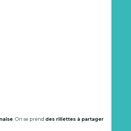
naise
. On se prend
des rillettes à partager