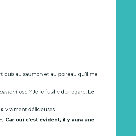
ert puis au saumon et au poireau qu’il me
vraiment osé ?
Je le fusille du regard.
Le
es
, vraiment délicieuses.
es.
Car oui c’est évident, il y aura une