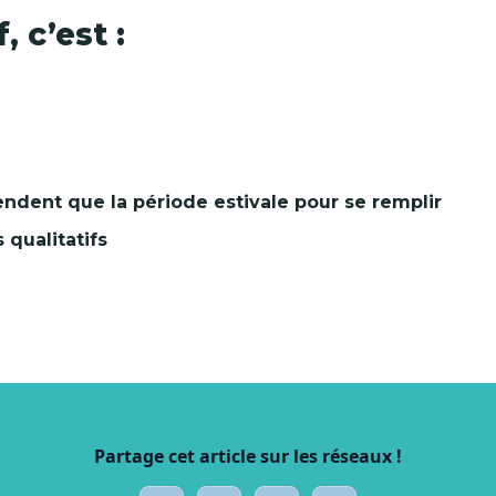
 c’est :
endent que la période estivale pour se remplir
 qualitatifs
Partage cet article sur les réseaux !