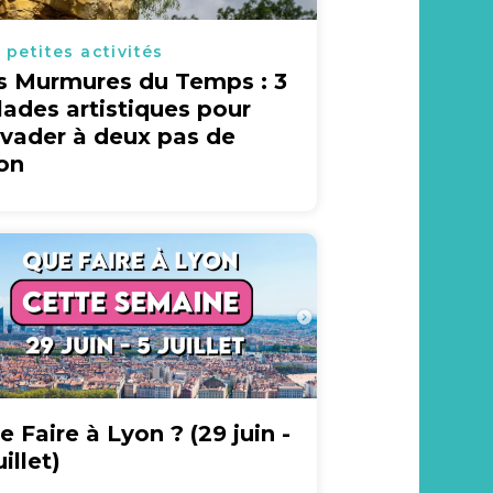
 petites activités
s Murmures du Temps : 3
lades artistiques pour
évader à deux pas de
on
e Faire à Lyon ? (29 juin -
uillet)