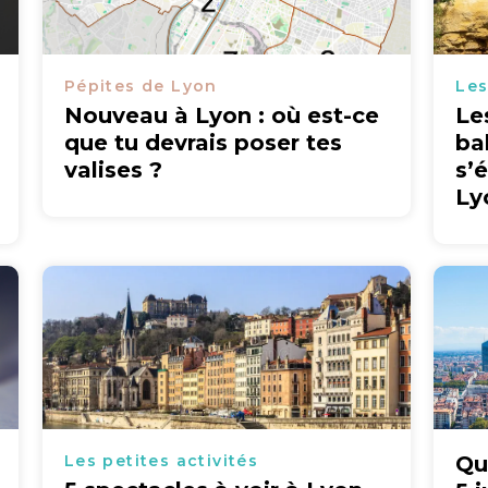
Pépites de Lyon
Les
Nouveau à Lyon : où est-ce
Le
que tu devrais poser tes
ba
valises ?
s’
Ly
Les petites activités
Qu