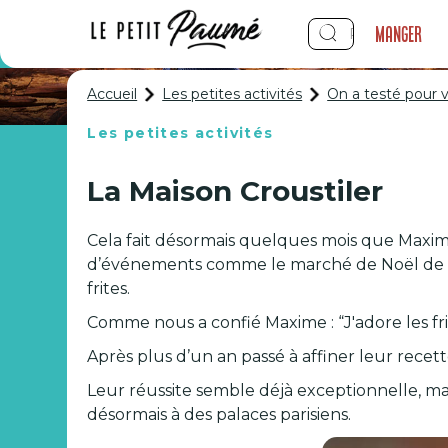
Manger
Accueil
Les petites activités
On a testé pour v
Les petites activités
On a testé p
La Maison Croustiler
Cela fait désormais quelques mois que Maxime 
d’événements comme le marché de Noël de Lyo
frites.
Comme nous a confié Maxime : “J'adore les frit
Après plus d’un an passé à affiner leur recett
Leur réussite semble déjà exceptionnelle, mais 
désormais à des palaces parisiens.