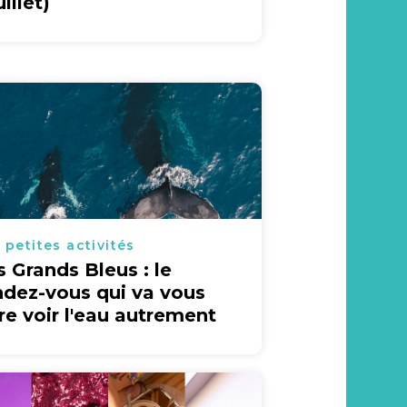
uillet)
 petites activités
s Grands Bleus : le
ndez-vous qui va vous
ire voir l'eau autrement