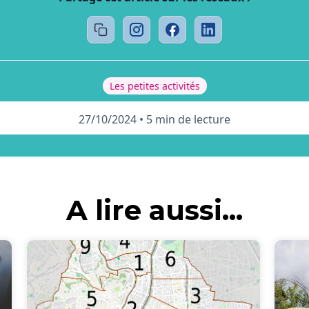
Les petites activités
27/10/2024
•
5 min de lecture
A lire aussi...