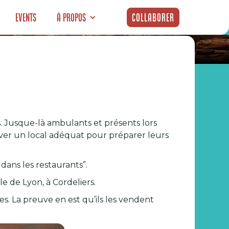
Events
À propos
Collaborer
n Croustiller
s. Jusque-là ambulants et présents lors
ver un local adéquat pour préparer leurs
 dans les restaurants”.
le de Lyon, à Cordeliers.
tes. La preuve en est qu’ils les vendent