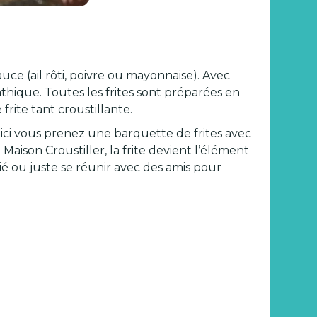
uce (ail rôti, poivre ou mayonnaise). Avec
hique. Toutes les frites sont préparées en
rite tant croustillante.
ici vous prenez une barquette de frites avec
ison Croustiller, la frite devient l’élément
ié ou juste se réunir avec des amis pour