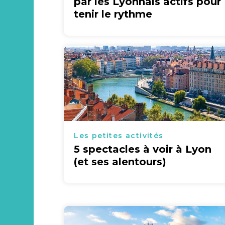
par les Lyonnais actifs pour
tenir le rythme
Les petites activités
5 spectacles à voir à Lyon
(et ses alentours)