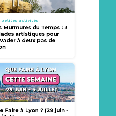
 petites activités
s Murmures du Temps : 3
lades artistiques pour
évader à deux pas de
on
e Faire à Lyon ? (29 juin -