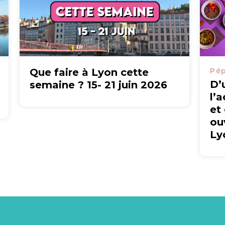
Que faire à Lyon cette
Pép
D’
semaine ? 15- 21 juin 2026
l’
et
ou
Ly