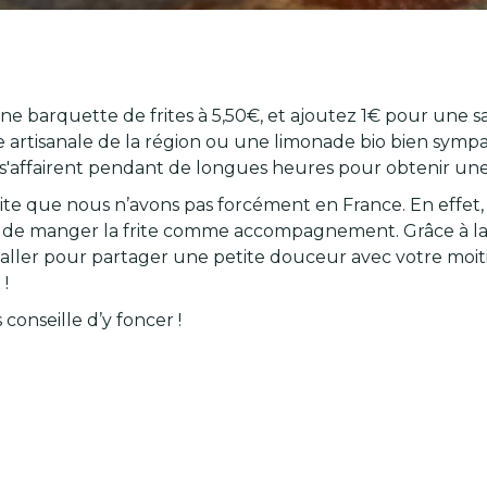
ne barquette de frites à 5,50€, et ajoutez 1€ pour une sa
artisanale de la région ou une limonade bio bien sympat
s'affairent pendant de longues heures pour obtenir une f
te que nous n’avons pas forcément en France. En effet, 
e de manger la frite comme accompagnement. Grâce à la Ma
y aller pour partager une petite douceur avec votre moit
!
onseille d’y foncer !