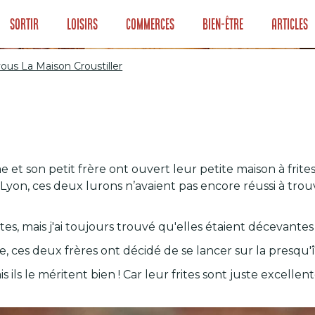
Sortir
Loisirs
Commerces
Bien-être
Articles
ous La Maison Croustiller
our vous La Maiso
et son petit frère ont ouvert leur petite maison à frite
n, ces deux lurons n’avaient pas encore réussi à trou
es, mais j'ai toujours trouvé qu'elles étaient décevantes
e, ces deux frères ont décidé de se lancer sur la presqu'î
ils le méritent bien ! Car leur frites sont juste excellen