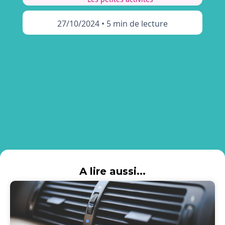
27/10/2024
•
5 min de lecture
A lire aussi...