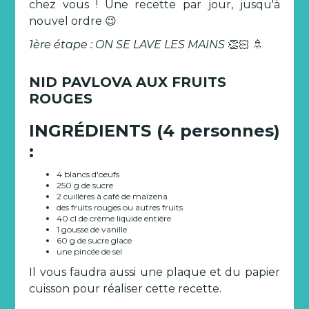
chez vous ! Une recette par jour, jusqu'à
nouvel ordre 😉
1ère étape : ON SE LAVE LES MAINS
👏🏻 🚿
NID PAVLOVA AUX FRUITS
ROUGES
INGRÉDIENTS (4 personnes)
:
4 blancs d'oeufs
250 g de sucre
2 cuillères à café de maïzena
des fruits rouges ou autres fruits
40 cl de crème liquide entière
1 gousse de vanille
60 g de sucre glace
une pincée de sel
Il vous faudra aussi une plaque et du papier
cuisson pour réaliser cette recette.