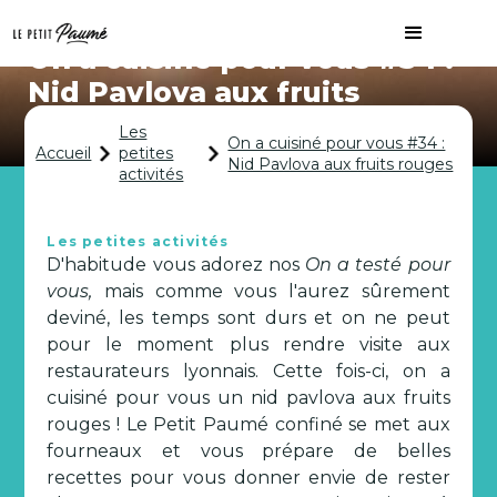
On a cuisiné pour vous #34 :
Nid Pavlova aux fruits
rouges
Les
On a cuisiné pour vous #34 :
Accueil
petites
Nid Pavlova aux fruits rouges
activités
Les petites activités
D'habitude vous adorez nos
On a testé pour
vous,
mais comme vous l'aurez sûrement
deviné, les temps sont durs et on ne peut
pour le moment plus rendre visite aux
restaurateurs lyonnais. Cette fois-ci, on a
cuisiné pour vous un nid pavlova aux fruits
rouges ! Le Petit Paumé confiné se met aux
fourneaux et vous prépare de belles
recettes pour vous donner envie de rester