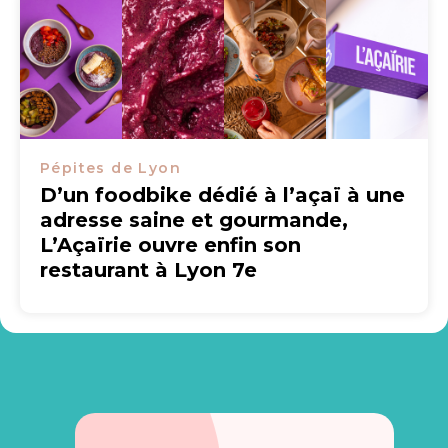
Pépites de Lyon
D’un foodbike dédié à l’açaï à une
adresse saine et gourmande,
L’Açaïrie ouvre enfin son
restaurant à Lyon 7e