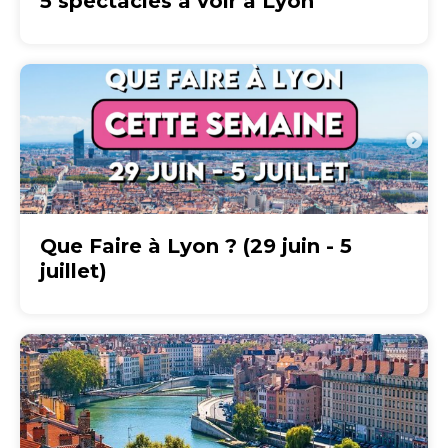
5 spectacles à voir à Lyon
Que Faire à Lyon ? (29 juin - 5
juillet)