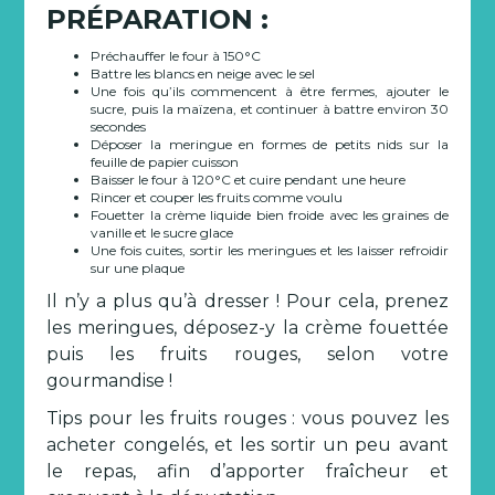
PRÉPARATION :
Préchauffer le four à 150°C
Battre les blancs en neige avec le sel
Une fois qu’ils commencent à être fermes, ajouter le
sucre, puis la maïzena, et continuer à battre environ 30
secondes
Déposer la meringue en formes de petits nids sur la
feuille de papier cuisson
Baisser le four à 120°C et cuire pendant une heure
Rincer et couper les fruits comme voulu
Fouetter la crème liquide bien froide avec les graines de
vanille et le sucre glace
Une fois cuites, sortir les meringues et les laisser refroidir
sur une plaque
Il n’y a plus qu’à dresser ! Pour cela, prenez
les meringues, déposez-y la crème fouettée
puis les fruits rouges, selon votre
gourmandise !
Tips pour les fruits rouges : vous pouvez les
acheter congelés, et les sortir un peu avant
le repas, afin d’apporter fraîcheur et