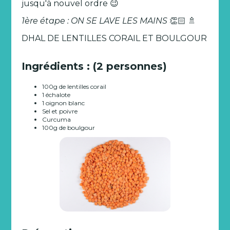
jusqu'à nouvel ordre 😉
1ère étape : ON SE LAVE LES MAINS
👏🏻 🚿
DHAL DE LENTILLES CORAIL ET BOULGOUR
Ingrédients : (2 personnes)
100g de lentilles corail
1 échalote
1 oignon blanc
Sel et poivre
Curcuma
100g de boulgour