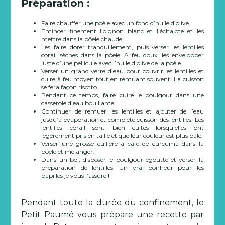
Préparation :
Faire chauffer une poêle avec un fond d’huile d’olive.
Emincer finement l’oignon blanc et l’échalote et les
mettre dans la pôele chaude.
Les faire dorer tranquillement, puis verser les lentilles
corail sèches dans la pôele. A feu doux, les envelopper
juste d’une pellicule avec l’huile d’olive de la poêle.
Verser un grand verre d’eau pour couvrir les lentilles et
cuire à feu moyen tout en remuant souvent. La cuisson
se fera façon risotto.
Pendant ce temps, faire cuire le boulgour dans une
casserole d’eau bouillante.
Continuer de remuer les lentilles et ajouter de l’eau
jusqu’à évaporation et complète cuisson des lentilles. Les
lentilles corail sont bien cuites lorsqu’elles ont
légèrement pris en taille et que leur couleur est plus pâle.
Verser une grosse cuillère à café de curcuma dans la
poêle et mélanger.
Dans un bol, disposer le boulgour égoutté et verser la
préparation de lentilles. Un vrai bonheur pour les
papilles je vous l’assure !
Pendant toute la durée du confinement, le
Petit Paumé vous prépare une recette par