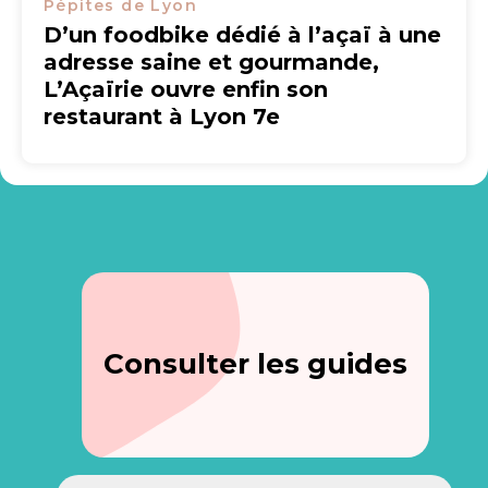
Pépites de Lyon
D’un foodbike dédié à l’açaï à une
adresse saine et gourmande,
L’Açaïrie ouvre enfin son
restaurant à Lyon 7e
Consulter les guides