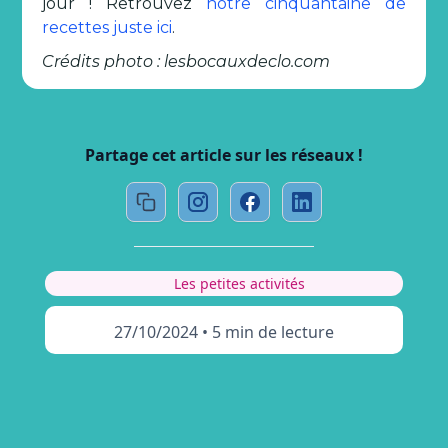
jour ! Retrouvez
notre cinquantaine de
recettes juste ici
.
Crédits photo : lesbocauxdeclo.com
Partage cet article sur les réseaux !
Les petites activités
27/10/2024
•
5 min de lecture