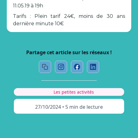
11.05.19 à 19h
Tarifs : Plein tarif 24€, moins de 30 ans
dernière minute 10€
Partage cet article sur les réseaux !
Les petites activités
27/10/2024
•
5 min de lecture