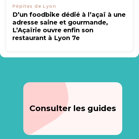
Pépites de Lyon
D’un foodbike dédié à l’açaï à une
adresse saine et gourmande,
L’Açaïrie ouvre enfin son
restaurant à Lyon 7e
Consulter les guides