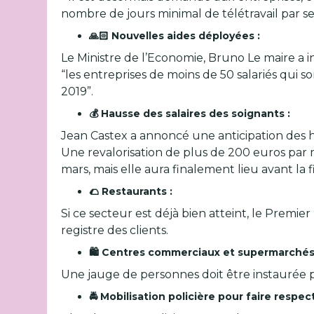
nombre de jours minimal de télétravail par se
🙏🏻 Nouvelles aides déployées :
Le Ministre de l’Economie, Bruno Le maire a i
“les entreprises de moins de 50 salariés qui s
2019”.
💰 Hausse des salaires des soignants :
Jean Castex a annoncé une anticipation des 
Une revalorisation de plus de 200 euros par 
mars, mais elle aura finalement lieu avant la 
🌮 Restaurants :
Si ce secteur est déjà bien atteint, le Premi
registre des clients.
🛍 Centres commerciaux et supermarchés
Une jauge de personnes doit être instaurée p
🚔 Mobilisation policière pour faire respec