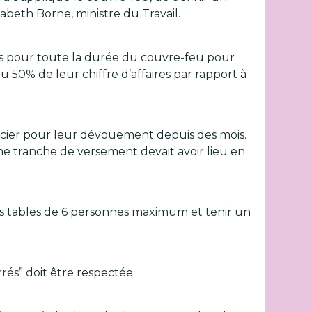
abeth Borne, ministre du Travail.
uros pour toute la durée du couvre-feu pour
u 50% de leur chiffre d’affaires par rapport à
rcier pour leur dévouement depuis des mois.
me tranche de versement devait avoir lieu en
 des tables de 6 personnes maximum et tenir un
és” doit être respectée.