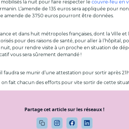
mobilisés la nuit pour faire respecter le
couvre-feu en 
rmanin. L’amende de 135 euros sera appliquée pour non-
 une amende de 3750 euros pourront être données.
ance et dans huit métropoles françaises, dont la Ville 
isés pour des raisons de santé, pour aller à l’hôpital, 
e nuit, pour rendre visite à un proche en situation de 
ficatif vous sera sûrement demandé !
faudra se munir d’une attestation pour sortir après 21h
et on fait chacun des efforts pour vite sortir de cette sit
Partage cet article sur les réseaux !