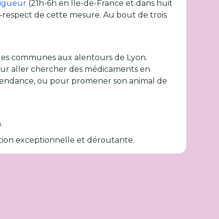
vigueur
(21h-6h en Ile-de-France et dans huit
respect de cette mesure. Au bout de trois
et les communes aux alentours de Lyon.
pour aller chercher des médicaments en
dépendance, ou pour promener son animal de
.
uation exceptionnelle et déroutante.