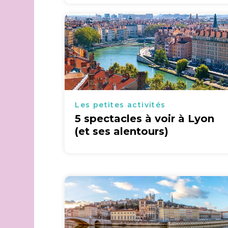
Les petites activités
5 spectacles à voir à Lyon
(et ses alentours)