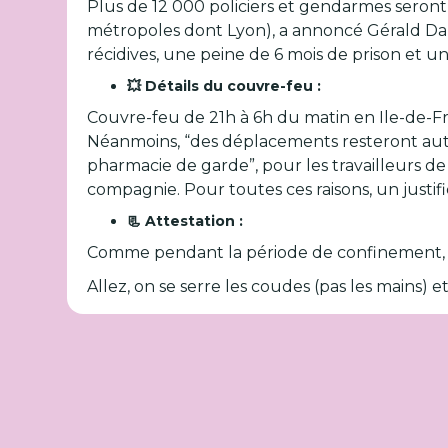
Plus de 12 000 policiers et gendarmes seront 
métropoles dont Lyon), a annoncé Gérald Da
récidives, une peine de 6 mois de prison et
💥 Détails du couvre-feu :
Couvre-feu de 21h à 6h du matin en Ile-de-Fr
Néanmoins, “des déplacements resteront autor
pharmacie de garde”, pour les travailleurs d
compagnie. Pour toutes ces raisons, un justi
📃 Attestation :
Comme pendant la période de confinement, il 
Allez, on se serre les coudes (pas les mains) 