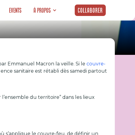
Events
À propos
Collaborer
s : annonces de
par Emmanuel Macron la veille. Si le
couvre-
ence sanitaire est rétabli dès samedi partout
r l’ensemble du territoire” dans les lieux
où s’applique le couvre-feu, de définir un