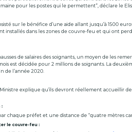
maine pour les postes qui le permettent”, déclare le Elis
nsisté sur le bénéfice d’une aide allant jusqu’à 1500 e
ont installés dans les zones de couvre-feu et qui ont perd
hausses de salaires des soignants, un moyen de les reme
mois est décidée pour 2 millions de soignants. La deuxiè
fin de l’année 2020.
er Ministre explique qu’ils devront réellement accueillir
 :
ar chaque préfet et une distance de “quatre mètres carr
ter le couvre-feu :