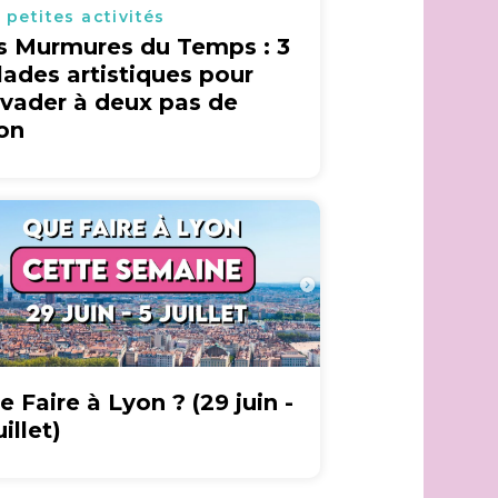
 petites activités
s Murmures du Temps : 3
lades artistiques pour
évader à deux pas de
on
e Faire à Lyon ? (29 juin -
uillet)