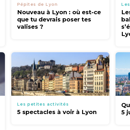
Pépites de Lyon
Les
Nouveau à Lyon : où est-ce
Le
que tu devrais poser tes
ba
valises ?
s’
Ly
Les petites activités
Qu
5 spectacles à voir à Lyon
5 j