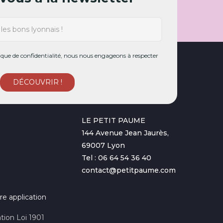
ue de confidentialité, nous nous engageons à respecter
LE PETIT PAUME
144 Avenue Jean Jaurès,
69007 Lyon
Tel : 06 64 54 36 40
contact@petitpaume.com
re application
tion Loi 1901