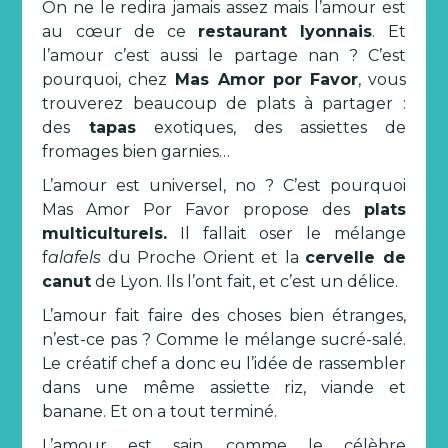
On ne le redira jamais assez mais l’amour est
au cœur de ce
restaurant lyonnais
. Et
l’amour c’est aussi le partage nan ? C’est
pourquoi, chez
Mas Amor por Favor
, vous
trouverez beaucoup de plats à partager :
des
tapas
exotiques, des assiettes de
fromages bien garnies…
L’amour est universel, no ? C’est pourquoi
Mas Amor Por Favor propose des
plats
multiculturels.
Il fallait oser le mélange
f
alafels
du Proche Orient et la
cervelle de
canut
de Lyon. Ils l’ont fait, et c’est un délice.
L’amour fait faire des choses bien étranges,
n’est-ce pas ? Comme le mélange sucré-salé.
Le créatif chef a donc eu l’idée de rassembler
dans une même assiette riz, viande et
banane. Et on a tout terminé.
L’amour est sain, comme le célèbre