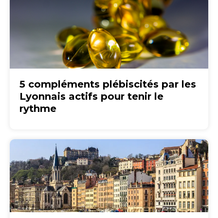
5 compléments plébiscités par les
Lyonnais actifs pour tenir le
rythme