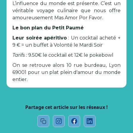
L’influence du monde est présente. C’est un
véritable voyage culinaire que nous offre
amoureusement Mas Amor Por Favor.
Le bon plan du Petit Paumé
Leur soirée apéritivo
: Un cocktail acheté +
9 € = un buffet à Volonté le Mardi Soir
Tarifs :
9.50€ le cocktail et 12€ le pokebowl
On se retrouve alors 10 rue burdeau, Lyon
69001 pour un plat plein d'amour du monde
entier.
Partage cet article sur les réseaux !