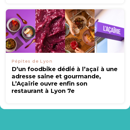
Pépites de Lyon
D’un foodbike dédié à l’açaï à une
adresse saine et gourmande,
L’Açaïrie ouvre enfin son
restaurant à Lyon 7e