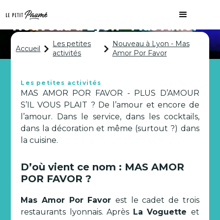
Nouveau à Lyon - Mas Amor
Por Favor
Les petites
Nouveau à Lyon - Mas
Accueil
activités
Amor Por Favor
Les petites activités
MAS AMOR POR FAVOR - PLUS D’AMOUR
S’IL VOUS PLAIT ? De l’amour et encore de
l’amour. Dans le service, dans les cocktails,
dans la décoration et même (surtout ?) dans
la cuisine.
D’où vient ce nom : MAS AMOR
POR FAVOR ?
Mas Amor Por Favor
est le cadet de trois
restaurants lyonnais. Après
La Voguette
et