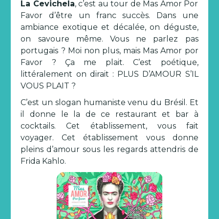
La Cevichela
, c’est au tour de Mas Amor Por
Favor d’être un franc succès. Dans une
ambiance exotique et décalée, on déguste,
on savoure même. Vous ne parlez pas
portugais ? Moi non plus, mais Mas Amor por
Favor ? Ça me plait. C’est poétique,
littéralement on dirait : PLUS D’AMOUR S’IL
VOUS PLAIT ?
C’est un slogan humaniste venu du Brésil. Et
il donne le la de ce restaurant et bar à
cocktails. Cet établissement, vous fait
voyager. Cet établissement vous donne
pleins d’amour sous les regards attendris de
Frida Kahlo.