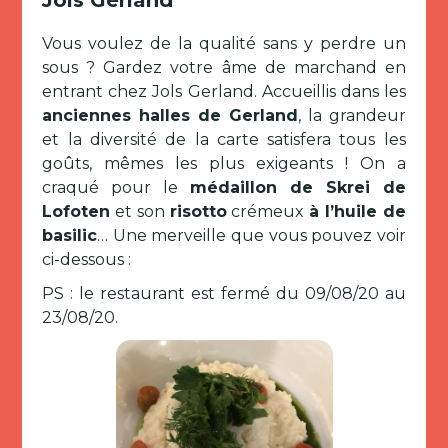
Jols Gerland
Vous voulez de la qualité sans y perdre un
sous ? Gardez votre âme de marchand en
entrant chez Jols Gerland. Accueillis dans les
anciennes halles de Gerland
, la grandeur
et la diversité de la carte satisfera tous les
goûts, mêmes les plus exigeants ! On a
craqué pour le
médaillon de Skrei de
Lofoten
et son
risotto
crémeux
à l’huile de
basilic
… Une merveille que vous pouvez voir
ci-dessous :
PS : le restaurant est fermé du 09/08/20 au
23/08/20.