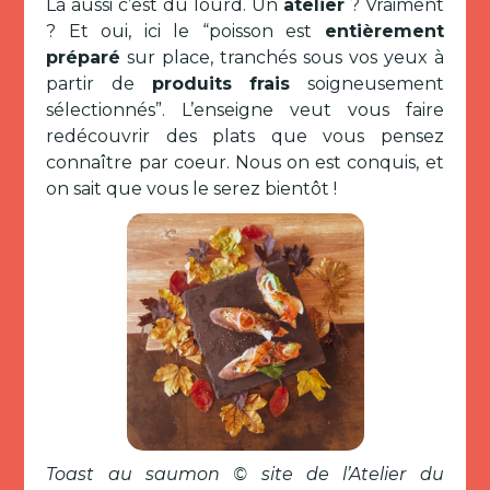
Là aussi c’est du lourd. Un
atelier
? Vraiment
? Et oui, ici le “poisson est
entièrement
préparé
sur place, tranchés sous vos yeux à
partir de
produits frais
soigneusement
sélectionnés”. L’enseigne veut vous faire
redécouvrir des plats que vous pensez
connaître par coeur. Nous on est conquis, et
on sait que vous le serez bientôt !
Toast au saumon © site de l’Atelier du