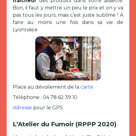
fraîcheur
des produits dans votre assiette.
Bon, il faut y mettre un peu le prix et on y va
pas tous les jours, mais c’est juste sublime ! A
faire au moins une fois dans sa vie de
Lyonnais.e
Place au dévoilement de la
carte
Téléphone : 04 78 62 39 10
Adresse
pour le GPS
L’Atelier du Fumoir (RPPP 2020)