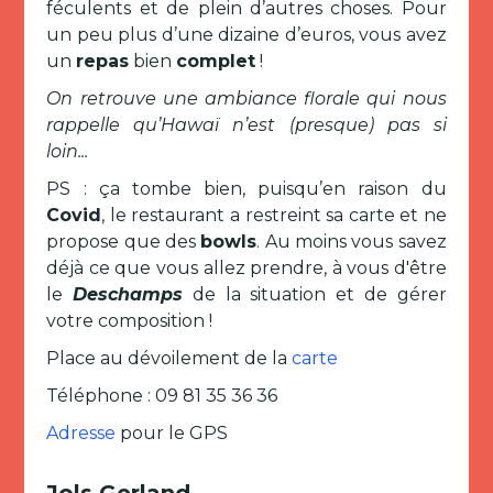
féculents et de plein d’autres choses. Pour
un peu plus d’une dizaine d’euros, vous avez
un
repas
bien
complet
!
On retrouve une ambiance florale qui nous
rappelle qu’Hawaï n’est (presque) pas si
loin...
PS : ça tombe bien, puisqu’en raison du
Covid
, le restaurant a restreint sa carte et ne
propose que des
bowls
. Au moins vous savez
déjà ce que vous allez prendre, à vous d'être
le
Deschamps
de la situation et de gérer
votre composition !
Place au dévoilement de la
carte
Téléphone : 09 81 35 36 36
Adresse
pour le GPS