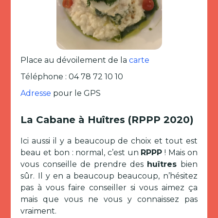
Place au dévoilement de la
carte
Téléphone : 04 78 72 10 10
Adresse
pour le GPS
La Cabane à Huîtres (RPPP 2020)
Ici aussi il y a beaucoup de choix et tout est
beau et bon : normal, c’est un
RPPP
! Mais on
vous conseille de prendre des
huîtres
bien
sûr. Il y en a beaucoup beaucoup, n’hésitez
pas à vous faire conseiller si vous aimez ça
mais que vous ne vous y connaissez pas
vraiment.