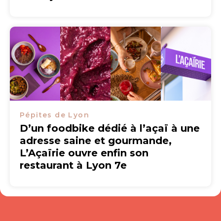
Pépites de Lyon
D’un foodbike dédié à l’açaï à une
adresse saine et gourmande,
L’Açaïrie ouvre enfin son
restaurant à Lyon 7e