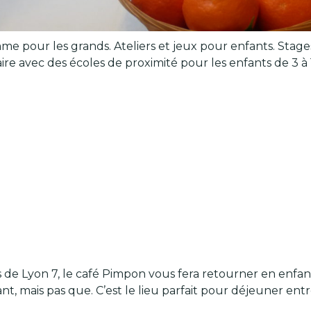
mme pour les grands. Ateliers et jeux pour enfants. Stage
aire avec des écoles de proximité pour les enfants de 3 à 
 de Lyon 7, le café Pimpon vous fera retourner en enfanc
ant, mais pas que. C’est le lieu parfait pour déjeuner en