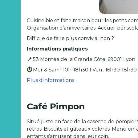
Cuisine bio et faite maison pour les petits co
Organisation d’anniversaires. Accueil périscol
Difficile de faire plus convivial non ?
Informations pratiques
📍
53 Montée de la Grande Côte, 69001 Lyon
⏱️
Mer & Sam : 10h-18h30 I Ven : 16h30-18h30
Plus d'informations
Café Pimpon
Situé juste en face de la caserne de pompiers
rétros. Biscuits et gâteaux colorés. Menu enf
enfants s’amusent dans leur coin.