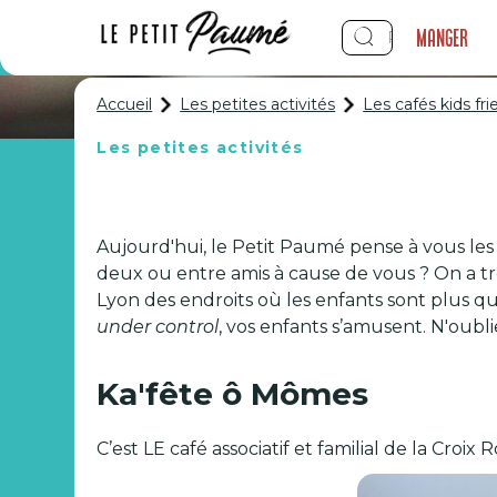
Manger
Accueil
Les petites activités
Les cafés kids fr
Les petites activités
Les ca
Aujourd'hui, le Petit Paumé pense à vous les
deux ou entre amis à cause de vous ? On a trou
Lyon des endroits où les enfants sont plus q
under control
, vos enfants s’amusent. N'oub
Ka'fête ô Mômes
C’est LE café associatif et familial de la Croix R