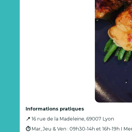
Informations pratiques
📍
16 rue de la Madeleine, 69007 Lyon
⏱️
Mar, Jeu & Ven : 09h30-14h et 16h-19h I Mer