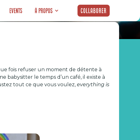
Events
À propos
Collaborer
 à Lyon
aque fois refuser un moment de détente à
e babysitter le temps d’un café, il existe à
gustez tout ce que vous voulez,
everything is