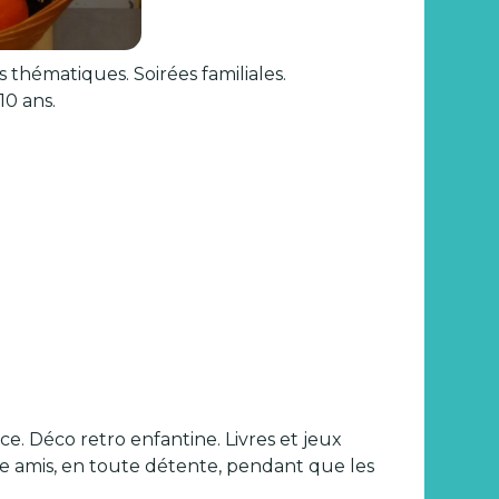
s thématiques. Soirées familiales.
10 ans.
e. Déco retro enfantine. Livres et jeux
tre amis, en toute détente, pendant que les