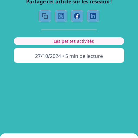
Partage cet article sur les réseaux !
Les petites activités
27/10/2024
•
5 min de lecture