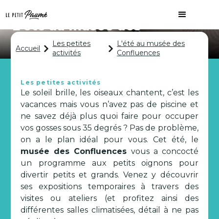
L'été au musée des
Confluences
Les petites
L'été au musée des
Accueil
activités
Confluences
Les petites activités
Le soleil brille, les oiseaux chantent, c’est les
vacances mais vous n’avez pas de piscine et
ne savez déjà plus quoi faire pour occuper
vos gosses sous 35 degrés ? Pas de problème,
on a le plan idéal pour vous. Cet été, le
musée des Confluences
vous a concocté
un programme aux petits oignons pour
divertir petits et grands. Venez y découvrir
ses expositions temporaires à travers des
visites ou ateliers (et profitez ainsi des
différentes salles climatisées, détail à ne pas