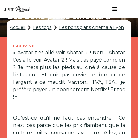
Les bons plans cinéma à
Lyon
Accueil
Les tops
Les bons plans cinéma à Lyon
Les tops
« Avatar t’es allé voir Abatar 2 ! Non… Abatar
t’es allé voir Avatar 2 ! Mais t’as payé combien
? Je mets plus les pieds au ciné à cause de
l’inflation… Et puis pas envie de donner de
l’argent à ce maudit Macron… TVA, TSA… je
préfère payer un abonnement Netflix ! Et toc
! »
Qu’est-ce qu’il ne faut pas entendre ! Ce
n’est pas parce que les prix flambent que la
culture doit se consumer avec eux ! Allez, on