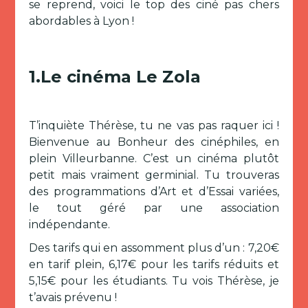
se reprend, voici le top des ciné pas chers
abordables à Lyon !
1.Le cinéma Le Zola
T’inquiète Thérèse, tu ne vas pas raquer ici !
Bienvenue au Bonheur des cinéphiles, en
plein Villeurbanne. C’est un cinéma plutôt
petit mais vraiment germinial. Tu trouveras
des programmations d’Art et d’Essai variées,
le tout géré par une association
indépendante.
Des tarifs qui en assomment plus d’un : 7,20€
en tarif plein, 6,17€ pour les tarifs réduits et
5,15€ pour les étudiants. Tu vois Thérèse, je
t’avais prévenu !