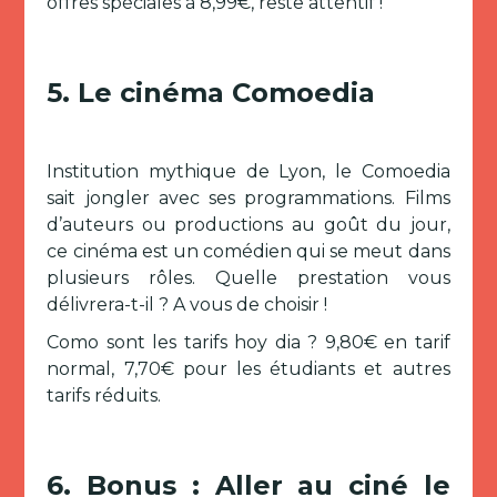
offres spéciales à 8,99€, reste attentif !
5.
Le cinéma Comoedia
Institution mythique de Lyon, le Comoedia
sait jongler avec ses programmations. Films
d’auteurs ou productions au goût du jour,
ce cinéma est un comédien qui se meut dans
plusieurs rôles. Quelle prestation vous
délivrera-t-il ? A vous de choisir !
Como sont les tarifs hoy dia ? 9,80€ en tarif
normal, 7,70€ pour les étudiants et autres
tarifs réduits.
6.
Bonus : Aller au ciné le