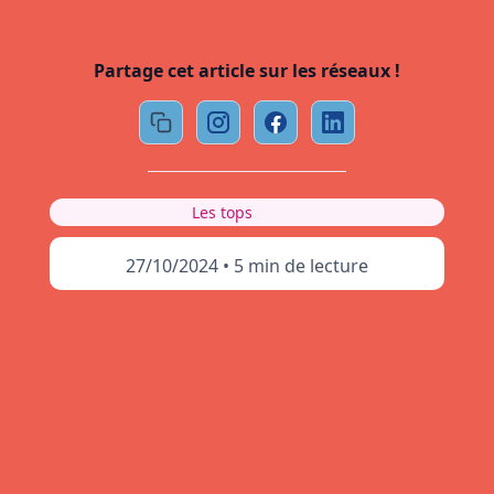
Partage cet article sur les réseaux !
Les tops
27/10/2024
•
5 min de lecture