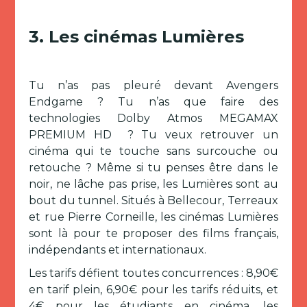
3. Les cinémas Lumières
Tu n’as pas pleuré devant Avengers
Endgame ? Tu n’as que faire des
technologies Dolby Atmos MEGAMAX
PREMIUM HD ? Tu veux retrouver un
cinéma qui te touche sans surcouche ou
retouche ? Même si tu penses être dans le
noir, ne lâche pas prise, les Lumières sont au
bout du tunnel. Situés à Bellecour, Terreaux
et rue Pierre Corneille, les cinémas Lumières
sont là pour te proposer des films français,
indépendants et internationaux.
Les tarifs défient toutes concurrences : 8,90€
en tarif plein, 6,90€ pour les tarifs réduits, et
4€ pour les étudiants en cinéma, les