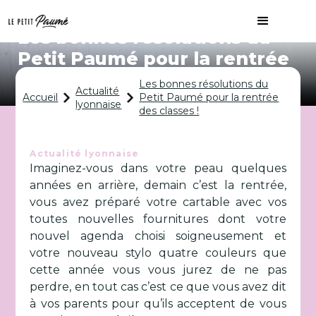
Les bonnes résolutions du
Petit Paumé pour la rentrée
des classes !
Les bonnes résolutions du
Actualité
Accueil
Petit Paumé pour la rentrée
lyonnaise
des classes !
Actualité lyonnaise
Imaginez-vous dans votre peau quelques
années en arrière, demain c’est la rentrée,
vous avez préparé votre cartable avec vos
toutes nouvelles fournitures dont votre
nouvel agenda choisi soigneusement et
votre nouveau stylo quatre couleurs que
cette année vous vous jurez de ne pas
perdre, en tout cas c’est ce que vous avez dit
à vos parents pour qu’ils acceptent de vous