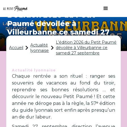
L’édition 2026 du Petit
Paumé dévoilée à
Villeurbanne ce samedi 27
septembre
L’édition 2026 du Petit Paumé
Actualité
Accueil
dévoilée à Villeurbanne ce
lyonnaise
samedi 27 septembre
Actualité lyonnaise
Chaque rentrée a son rituel : ranger ses
souvenirs de vacances au fond du tiroir,
reprendre ses bonnes résolutions … et
découvrir le nouveau Petit Paumé ! Et cette
année ne déroge pas à la règle, la 57ᵉ édition
du guide lyonnais sort enfin après presqu’un
an de dur labeur.
Samedi 27 septembre, direction l’avenue