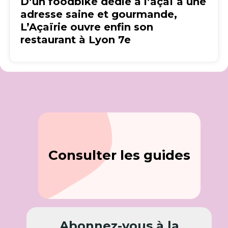
D’un foodbike dédié à l’açaï à une
adresse saine et gourmande,
L’Açaïrie ouvre enfin son
restaurant à Lyon 7e
Consulter les guides
Abonnez-vous à la