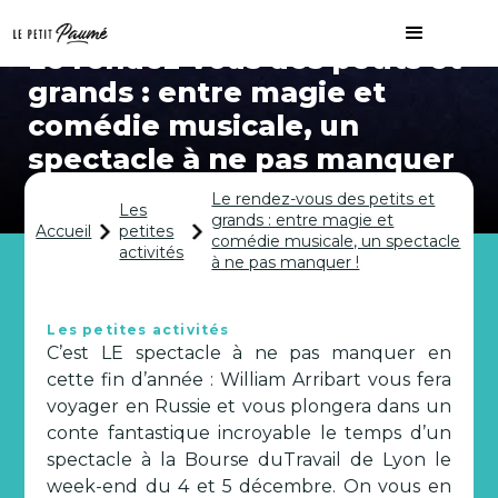
Le rendez-vous des petits et
grands : entre magie et
comédie musicale, un
spectacle à ne pas manquer
!
Le rendez-vous des petits et
Les
grands : entre magie et
Accueil
petites
comédie musicale, un spectacle
activités
à ne pas manquer !
Les petites activités
C’est LE spectacle à ne pas manquer en
cette fin d’année : William Arribart vous fera
voyager en Russie et vous plongera dans un
conte fantastique incroyable le temps d’un
spectacle à la Bourse duTravail de Lyon le
week-end du 4 et 5 décembre. On vous en