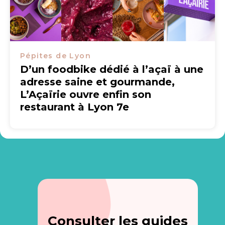
Pépites de Lyon
D’un foodbike dédié à l’açaï à une
adresse saine et gourmande,
L’Açaïrie ouvre enfin son
restaurant à Lyon 7e
Consulter les guides