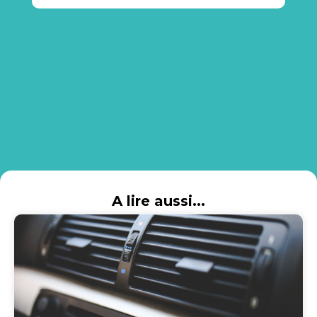
A lire aussi...