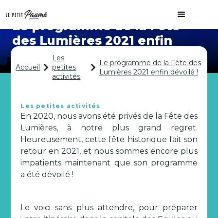
Le programme de la Fête
des Lumières 2021 enfin
dévoilé !
Les
Le programme de la Fête des
Accueil
petites
Lumières 2021 enfin dévoilé !
activités
Les petites activités
En 2020, nous avons été privés de la Fête des
Lumières, à notre plus grand regret.
Heureusement, cette fête historique fait son
retour en 2021, et nous sommes encore plus
impatients maintenant que son programme
a été dévoilé !
Le voici sans plus attendre, pour préparer