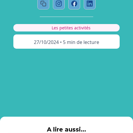
Les petites activités
27/10/2024
•
5 min de lecture
A lire aussi...