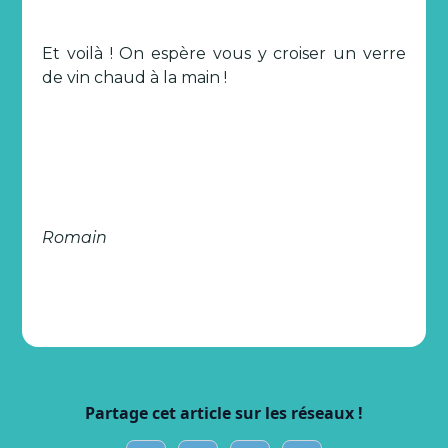
Et voilà ! On espère vous y croiser un verre
de vin chaud à la main !
Romain
Partage cet article sur les réseaux !