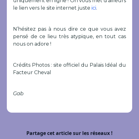
uniquement en ligne ! On vous met d’ailleurs
le lien vers le site internet juste
ici
.
N’hésitez pas à nous dire ce que vous avez
pensé de ce lieu très atypique, en tout cas
nous on adore !
Crédits Photos : site officiel du Palais Idéal du
Facteur Cheval
Gab
Partage cet article sur les réseaux !