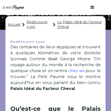
Le Palais Idéal du Facteur
Cheval
Redécouvrir
Le Palais Idéal du Facteur
Accueil
Lyon
Cheval
Redécouvrir Lyon
Des centaines de lieux atypiques se trouvent
à quelques kilomètres de votre domicile
lyonnais. Comme disait George Moore “On
voyage autour du monde à la recherche de
quelque chose et on rentre
chez soi
pour le
trouver.” Le Petit Paumé vous le montre
aujourd'hui en vous parlant du bien connu
Palais Idéal du Facteur Cheval
.
Qu’est-ce que le Palais