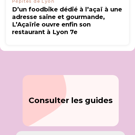
Pépites de Lyon
D’un foodbike dédié à l’açaï à une
adresse saine et gourmande,
L’Açaïrie ouvre enfin son
restaurant à Lyon 7e
Consulter les guides