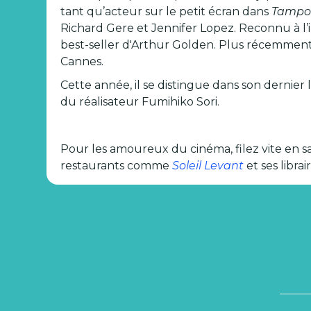
tant qu’acteur sur le petit écran dans
Tamp
Richard Gere et Jennifer Lopez. Reconnu à l’
best-seller d'Arthur Golden. Plus récemment
Cannes.
Cette année, il se distingue dans son dernie
du réalisateur Fumihiko Sori.
Pour les amoureux du cinéma, filez vite en sal
restaurants comme
Soleil Levant
et ses libra