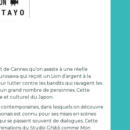
et de Cannes qu’on assiste à une réelle
urosawa qui reçoit un Lion d’argent à la
our lutter contre les bandits qui ravagent les
ar un grand nombre de personnes. Cette
e et culturel du Japon.
lus contemporaines, dans lesquels on découvre
ponais est connu pour ses mises en scènes
e qui se passent souvent de dialogues. Cette
’animations du Studio Ghibli comme
Mon