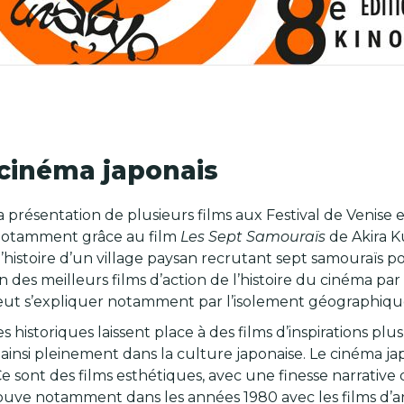
u cinéma japonais
a présentation de plusieurs films aux Festival de Venise 
 Notamment grâce au film
Les Sept Samouraïs
de Akira K
l’histoire d’un village paysan recrutant sept samouraïs p
 des meilleurs films d’action de l’histoire du cinéma p
eut s’expliquer notamment par l’isolement géographiqu
 historiques laissent place à des films d’inspirations p
ainsi pleinement dans la culture japonaise. Le cinéma ja
. Ce sont des films esthétiques, avec une finesse narrativ
trouve notamment dans les années 1980 avec les films d