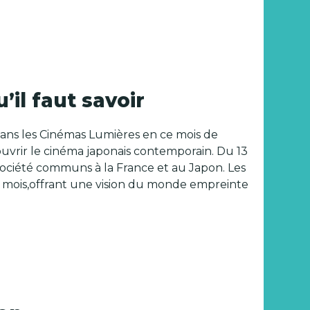
’il faut savoir
é dans les Cinémas Lumières en ce mois de
ouvrir le cinéma japonais contemporain. Du 13
e société communs à la France et au Japon. Les
rs mois,offrant une vision du monde empreinte