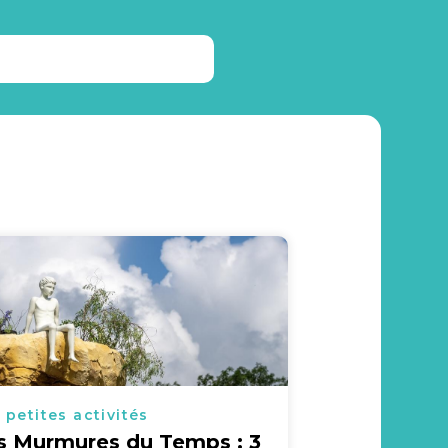
 petites activités
s Murmures du Temps : 3