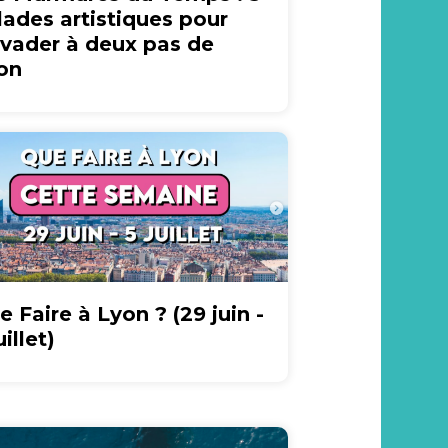
lades artistiques pour
évader à deux pas de
on
e Faire à Lyon ? (29 juin -
uillet)