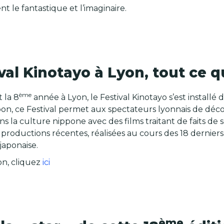
ent le fantastique et l’imaginaire.
val Kinotayo à Lyon, tout ce qu
ème
 la 8
année à Lyon, le Festival Kinotayo s’est install
apon, ce Festival permet aux spectateurs lyonnais de déc
ans la culture nippone avec des films traitant de faits d
 productions récentes, réalisées au cours des 18 dernie
japonaise.
on, cliquez
ici
ème