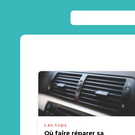
Les tops
Où faire réparer sa