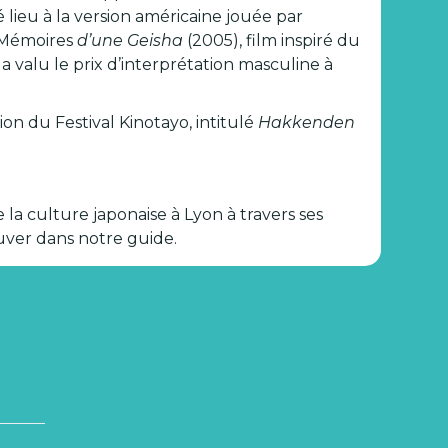
 lieu à la version américaine jouée par
e Mémoires
d’une Geisha
(2005), film inspiré du
 valu le prix d’interprétation masculine à
on du Festival Kinotayo, intitulé
Hakkenden
 la culture japonaise à Lyon à travers ses
uver dans notre guide.