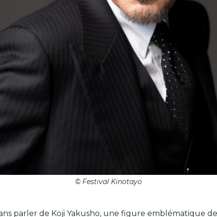
© Festival Kinotayo
ns parler de Koji Yakusho, une figure emblématique de l