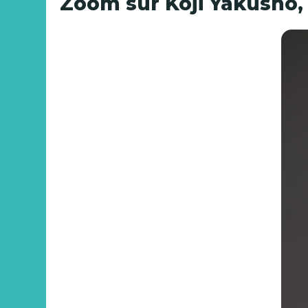
Zoom sur Koji Yakusho, l