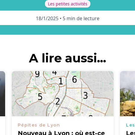
Les petites activités
18/1/2025
•
5 min de lecture
A lire aussi...
Pépites de Lyon
Les
Nouveau à Lyon : où est-ce
Le