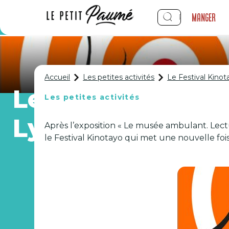
Manger
Accueil
Les petites activités
Le Festival Kinota
Le Festival Kinot
Les petites activités
Lyon
Après l’exposition « Le musée ambulant. Lectu
le Festival Kinotayo qui met une nouvelle fois