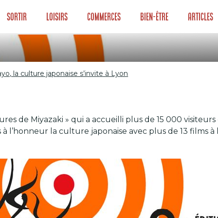
Sortir
Loisirs
Commerces
Bien-être
Articles
yo, la culture japonaise s’invite à Lyon
ayo, la culture ja
res de Miyazaki » qui a accueilli plus de 15 000 visiteur
 à l’honneur la culture japonaise avec plus de 13 films à 