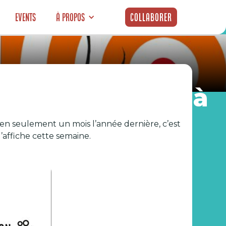
Events
À propos
Collaborer
ponaise s’invite à
s en seulement un mois l’année dernière, c’est
l’affiche cette semaine.