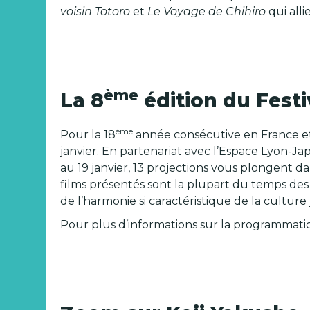
voisin Totoro
et
Le Voyage de Chihiro
qui alli
ème
La 8
édition du Festi
ème
Pour la 18
année consécutive en France et
janvier. En partenariat avec l’Espace Lyon-J
au 19 janvier, 13 projections vous plongent d
films présentés sont la plupart du temps des
de l’harmonie si caractéristique de la culture 
Pour plus d’informations sur la programmati