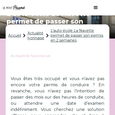
L’auto-école La Navette
permet de passer son
permis en 2 semaines
L’auto-école La Navette
Actualité
Accueil
permet de passer son permis
lyonnaise
en 2 semaines
Actualité lyonnaise
Vous êtes très occupé et vous n’avez pas
encore votre permis de conduire ? En
revanche, vous n’avez pas l’intention de
passer des mois sur des heures de conduite,
ou attendre une date d’examen
indéfiniment. Vous cherchez une solution