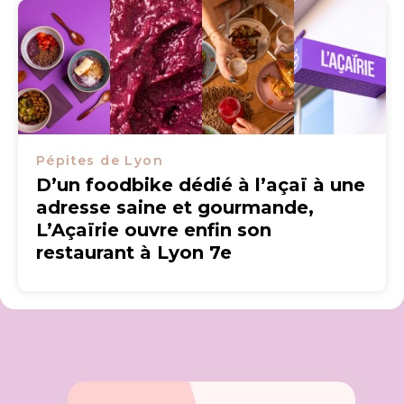
Pépites de Lyon
D’un foodbike dédié à l’açaï à une
adresse saine et gourmande,
L’Açaïrie ouvre enfin son
restaurant à Lyon 7e