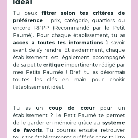
idéal
Tu peux
filtrer
selon tes critères de
préférence
: prix, catégorie, quartiers ou
encore RPPP (Recommandé par le Petit
Paumé). Pour chaque établissement, tu as
accès à toutes les informations
à savoir
avant de s’y rendre. Et évidemment, chaque
établissement est également accompagné
de sa petite
critique
impertinente rédigé par
mes Petits Paumés ! Bref, tu as désormais
toutes les clés en main pour choisir
l’établissement idéal.
Tu as un
coup de cœur
pour un
établissement ? Le Petit Paumé te permet
de le garder en mémoire grâce au
système
de favoris
. Tu pourras ensuite retrouver
tous tes établissements préférés dans ta liste