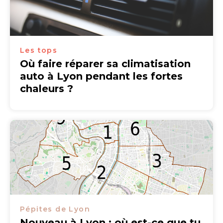
Les tops
Où faire réparer sa climatisation
auto à Lyon pendant les fortes
chaleurs ?
Pépites de Lyon
Nouveau à Lyon : où est-ce que tu