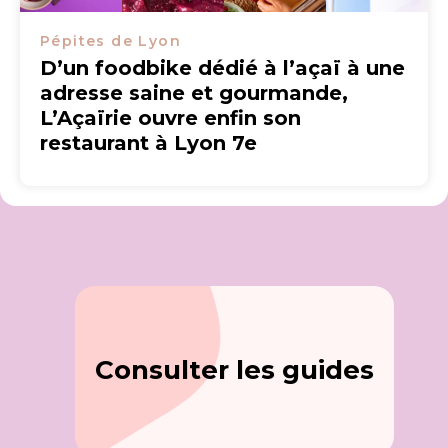
Pépites de Lyon
D’un foodbike dédié à l’açaï à une
adresse saine et gourmande,
L’Açaïrie ouvre enfin son
restaurant à Lyon 7e
Consulter les guides