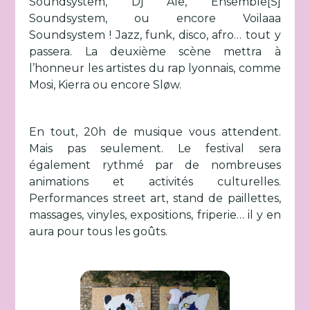
Soundsystem, Dj Ale, Ensemble[S]
Soundsystem, ou encore Voilaaa
Soundsystem ! Jazz, funk, disco, afro… tout y
passera. La deuxième scène mettra à
l’honneur les artistes du rap lyonnais, comme
Mosi, Kierra ou encore Sløw.
En tout, 20h de musique vous attendent.
Mais pas seulement. Le festival sera
également rythmé par de nombreuses
animations et activités culturelles.
Performances street art, stand de paillettes,
massages, vinyles, expositions, friperie… il y en
aura pour tous les goûts.