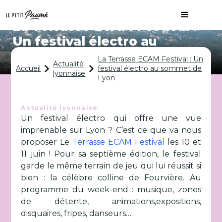
La Terrasse ECAM Festival :
Un festival électro au
sommet de Lyon
La Terrasse ECAM Festival : Un
Actualité
Accueil
festival électro au sommet de
lyonnaise
Lyon
Actualité lyonnaise
Un festival électro qui offre une vue
imprenable sur Lyon ? C’est ce que va nous
proposer Le
Terrasse ECAM Festival
les 10 et
11 juin ! Pour sa septième édition, le festival
garde le même terrain de jeu qui lui réussit si
bien : la célèbre colline de Fourvière. Au
programme du week-end : musique, zones
de détente, animations,expositions,
disquaires, fripes, danseurs…