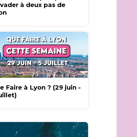
évader à deux pas de
on
e Faire à Lyon ? (29 juin -
uillet)