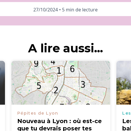
27/10/2024
•
5 min de lecture
A lire aussi...
Pépites de Lyon
Les
Nouveau à Lyon : où est-ce
Le
que tu devrais poser tes
ba