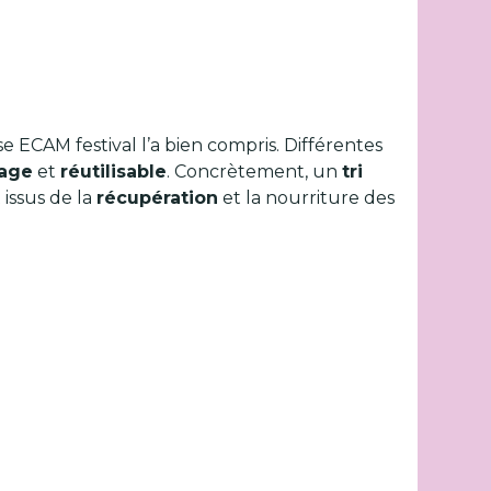
se ECAM festival l’a bien compris. Différentes
lage
et
réutilisable
. Concrètement, un
tri
 issus de la
récupération
et la nourriture des