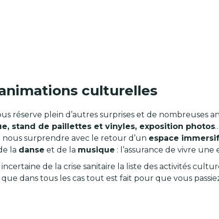
nimations culturelles
al vous réserve plein d’autres surprises et de nombreuses
ue, stand de paillettes et vinyles, exposition photos
…
e de nous surprendre avec le retour d’un
espace immersif
 de la
danse
et de la
musique
: l’assurance de vivre un
certaine de la crise sanitaire la liste des activités cul
t que dans tous les cas tout est fait pour que vous pas