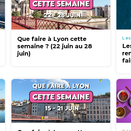
Que faire à Lyon cette
Les
Le
semaine ? (22 juin au 28
re
juin)
fa