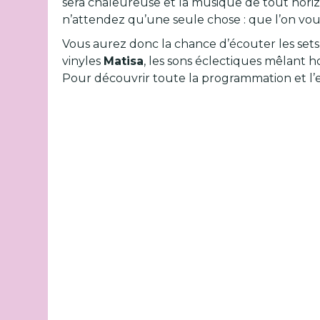
sera chaleureuse et la musique de tout horiz
n’attendez qu’une seule chose : que l’on vo
Vous aurez donc la chance d’écouter les sets 
vinyles
Matisa
, les sons éclectiques mêlant h
Pour découvrir toute la programmation et l’en