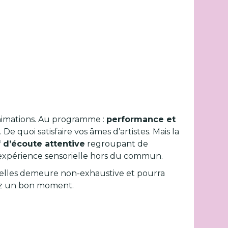
 animations. Au programme :
performance et
 De quoi satisfaire vos âmes d’artistes. Mais la
 d’écoute attentive
regroupant de
e expérience sensorielle hors du commun.
turelles demeure non-exhaustive et pourra
siez un bon moment.