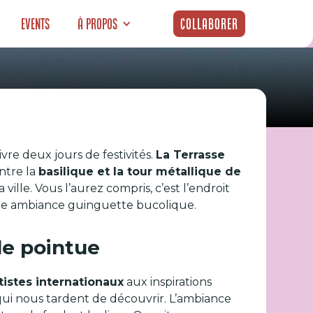
Events
À propos
Collaborer
 grand retour
re deux jours de festivités.
La Terrasse
ntre la
basilique et la tour métallique de
ville. Vous l’aurez compris, c’est l’endroit
s une ambiance guinguette bucolique.
le pointue
tistes internationaux
aux inspirations
ui nous tardent de découvrir. L’ambiance