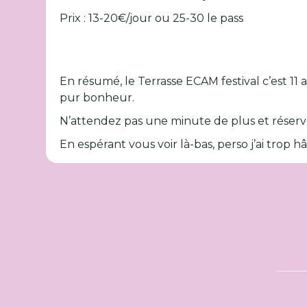
Prix : 13-20€/jour ou 25-30 le pass
En résumé, le Terrasse ECAM festival c’est 11 a
pur bonheur.
N’attendez pas une minute de plus et réservez
En espérant vous voir là-bas, perso j’ai trop hâ