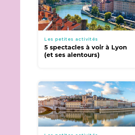
Les petites activités
5 spectacles à voir à Lyon
(et ses alentours)