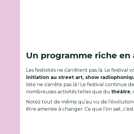
Un programme riche en a
Les festivités ne s’arrêtent pas là. Le festiv
initiation au street art, show radiophoniq
liste ne s’arrête pas là ! Le festival continu
nombreuses activités telles que du
théâtre
,
Notez tout de même qu’au vu de l’évolution in
être amenée à changer. Ce que l’on sait, c’es