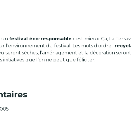
n, un
festival éco-responsable
c’est mieux. Ça, La Terras
sur l’environnement du festival. Les mots d’ordre :
recyc
 lieu seront sèches, l’aménagement et la décoration seront
s initiatives que l’on ne peut que féliciter.
taires
9005