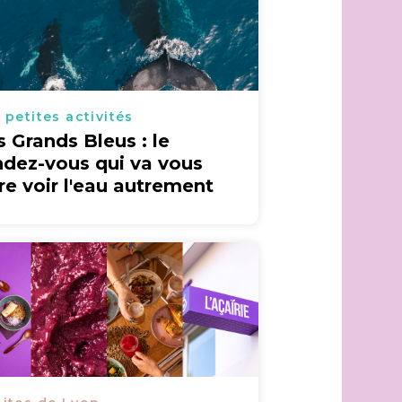
 petites activités
s Grands Bleus : le
ndez-vous qui va vous
ire voir l'eau autrement