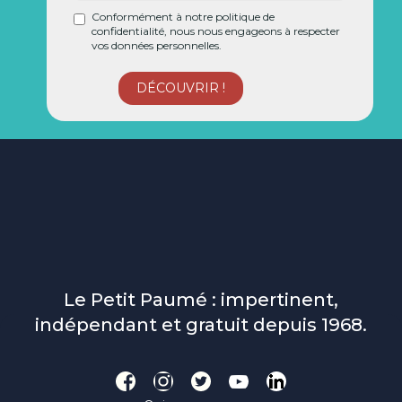
Conformément à notre politique de
confidentialité, nous nous engageons à respecter
vos données personnelles.
Le Petit Paumé : impertinent,
indépendant et gratuit depuis 1968.