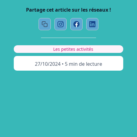
Partage cet article sur les réseaux !
Les petites activités
27/10/2024
•
5 min de lecture