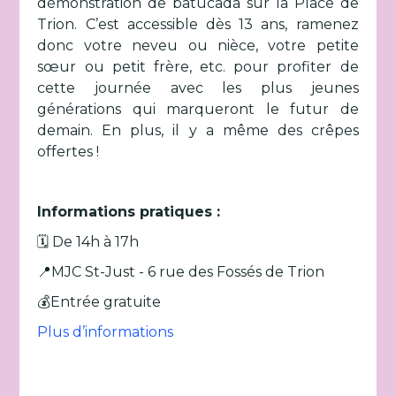
démonstration de batucada sur la Place de
Trion. C’est accessible dès 13 ans, ramenez
donc votre neveu ou nièce, votre petite
sœur ou petit frère, etc. pour profiter de
cette journée avec les plus jeunes
générations qui marqueront le futur de
demain. En plus, il y a même des crêpes
offertes !
Informations pratiques :
🗓️ De 14h à 17h
📍MJC St-Just - 6 rue des Fossés de Trion
💰Entrée gratuite
Plus d’informations