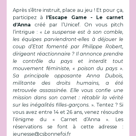
Après s’être instruit, place au jeu ! Et pour ça,
participez à
l’Escape Game - Le carnet
d’Anna
créé par l’Unicef.
On vous pitch
l’intrigue : «
Le suspense est à son comble,
les équipes parviendront-elles à déjouer le
coup d’Etat fomenté par Philippe Robert,
dirigeant réactionnaire ? Il annonce prendre
le contrôle du pays et interdit tout
mouvement féministe, « poison du pays ».
Sa principale opposante Anna Dubois,
militante des droits humains, a été
retrouvée assassinée. Elle vous confie une
mission dans son carnet : rétablir la vérité
sur les inégalités filles-garçons.
»
.
Tentez ? Si
vous avez entre 14 et 26 ans, venez résoudre
l’énigme du « Carnet d’Anna ». Les
réservations se font à cette adresse :
jeunesse@csbonnefoi.fr