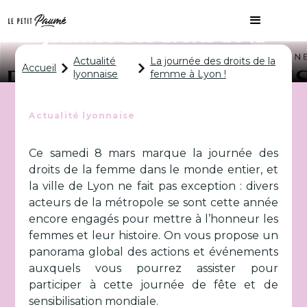
La journée des droits de la
femme à Lyon !
Actualité
La journée des droits de la
Accueil
lyonnaise
femme à Lyon !
Actualité lyonnaise
Ce samedi 8 mars marque la journée des
droits de la femme dans le monde entier, et
la ville de Lyon ne fait pas exception : divers
acteurs de la métropole se sont cette année
encore engagés pour mettre à l’honneur les
femmes et leur histoire. On vous propose un
panorama global des actions et événements
auxquels vous pourrez assister pour
participer à cette journée de fête et de
sensibilisation mondiale.