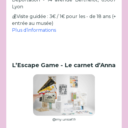
Lyon
💰Visite guidée : 3€ / 1€ pour les - de 18 ans (+
entrée au musée)
Plus d’informations
L’Escape Game - Le carnet d’Anna
@my.unicef.fr