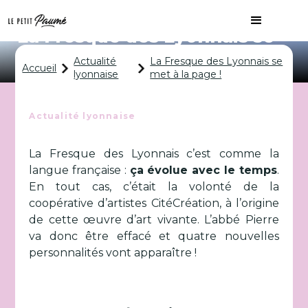
La Fresque des Lyonnais se
met à la page !
Actualité
La Fresque des Lyonnais se
Accueil
lyonnaise
met à la page !
Actualité lyonnaise
La Fresque des Lyonnais c’est comme la
langue française :
ça évolue avec le temps
.
En tout cas, c’était la volonté de la
coopérative d’artistes CitéCréation, à l’origine
de cette œuvre d’art vivante. L’abbé Pierre
va donc être effacé et quatre nouvelles
personnalités vont apparaître !