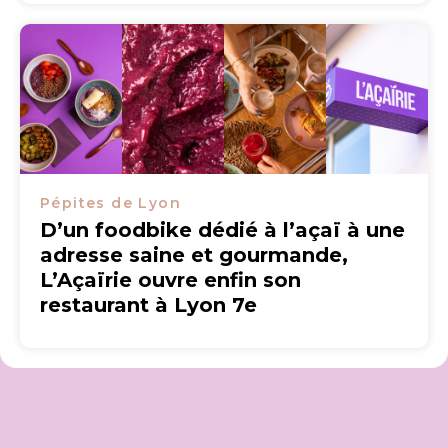
Pépites de Lyon
D’un foodbike dédié à l’açaï à une
adresse saine et gourmande,
L’Açaïrie ouvre enfin son
restaurant à Lyon 7e