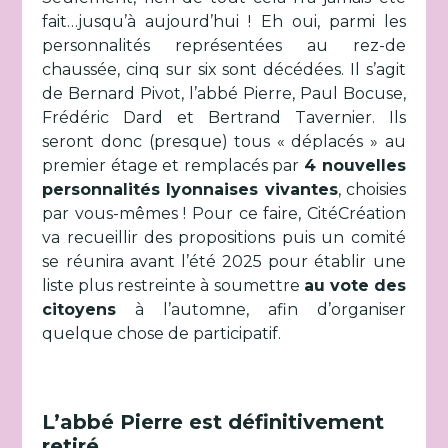
fait…jusqu’à aujourd’hui ! Eh oui, parmi les
personnalités représentées au rez-de
chaussée, cinq sur six sont décédées. Il s’agit
de Bernard Pivot, l’abbé Pierre, Paul Bocuse,
Frédéric Dard et Bertrand Tavernier. Ils
seront donc (presque) tous « déplacés » au
premier étage et remplacés par
4 nouvelles
personnalités lyonnaises vivantes
, choisies
par vous-mêmes ! Pour ce faire, CitéCréation
va recueillir des propositions puis un comité
se réunira avant l’été 2025 pour établir une
liste plus restreinte à soumettre
au vote des
citoyens
à l’automne, afin d’organiser
quelque chose de participatif.
L’abbé Pierre est définitivement
retiré