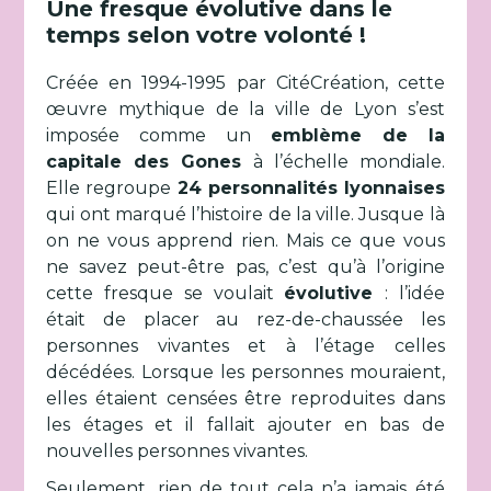
Une fresque évolutive dans le
temps selon votre volonté !
Créée en 1994-1995 par CitéCréation, cette
œuvre mythique de la ville de Lyon s’est
imposée comme un
emblème de la
capitale des Gones
à l’échelle mondiale.
Elle regroupe
24 personnalités lyonnaises
qui ont marqué l’histoire de la ville. Jusque là
on ne vous apprend rien. Mais ce que vous
ne savez peut-être pas, c’est qu’à l’origine
cette fresque se voulait
évolutive
: l’idée
était de placer au rez-de-chaussée les
personnes vivantes et à l’étage celles
décédées. Lorsque les personnes mouraient,
elles étaient censées être reproduites dans
les étages et il fallait ajouter en bas de
nouvelles personnes vivantes.
Seulement, rien de tout cela n’a jamais été