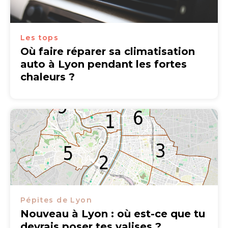
Les tops
Où faire réparer sa climatisation
auto à Lyon pendant les fortes
chaleurs ?
Pépites de Lyon
Nouveau à Lyon : où est-ce que tu
devrais poser tes valises ?