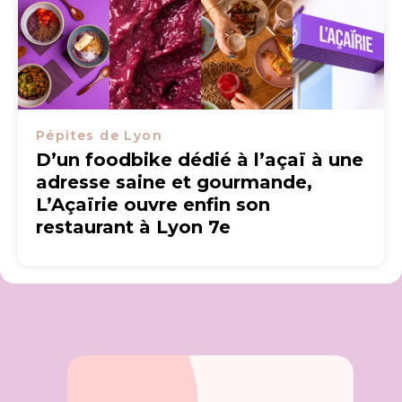
Pépites de Lyon
D’un foodbike dédié à l’açaï à une
adresse saine et gourmande,
L’Açaïrie ouvre enfin son
restaurant à Lyon 7e