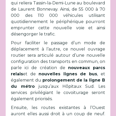
qui reliera Tassin-la-Demi-Lune au boulevard
de Laurent Bonnevay. Ainsi, de 55 000 à 70
000 des 110 000 véhicules utilisant
quotidiennement le périphérique pourront
emprunter cette nouvelle voie et ainsi
désengorger le trafic.
Pour faciliter le passage d’un mode de
déplacement à l’autre, ce nouvel ouvrage
routier sera articulé autour d’une nouvelle
configuration des transports en commun, on
parle ici de création de
nouveaux parcs
relais
et de
nouvelles lignes de bus
, et
également du
prolongement de la ligne B
du métro
jusqu’aux Hôpitaux Sud. Les
services privilégiant le covoiturage seront
également priorisés.
Ensuite, les routes existantes à l’Ouest
auront elles aussi droit à un coup de neuf.