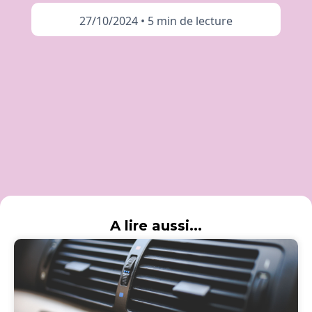
27/10/2024
•
5 min de lecture
A lire aussi...