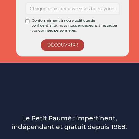
Conformément à notre politique de
confidentialité, nous nous engageons à respecter
vos données personnelles.
Le Petit Paumé : impertinent,
indépendant et gratuit depuis 1968.