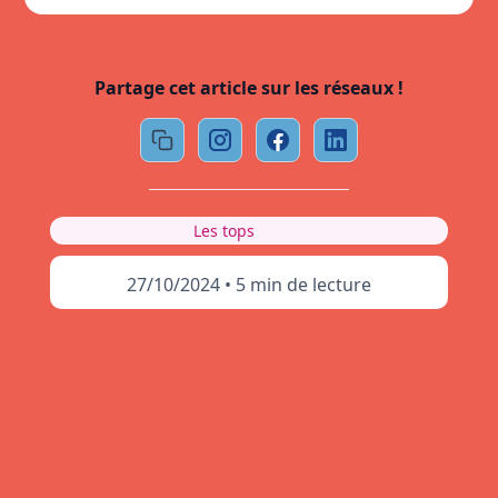
Partage cet article sur les réseaux !
Les tops
27/10/2024
•
5 min de lecture