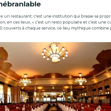
Inébranlable
e un restaurant; c'est une institution qui brasse sa prop
, en ces lieux, « c’est un resto populaire et c’est une cu
700 couverts à chaque service, ce lieu mythique combine 