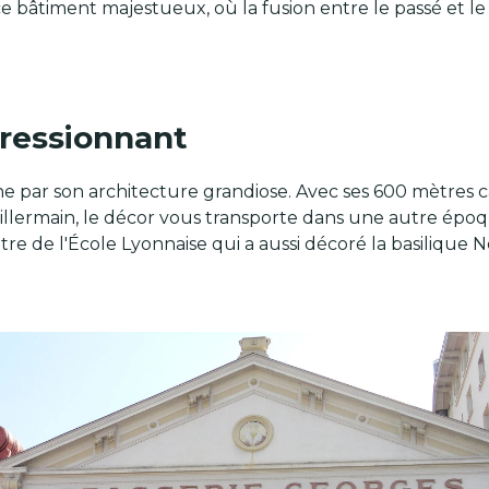
ce bâtiment majestueux, où la fusion entre le passé et
ressionnant
nne par son architecture grandiose. Avec ses 600 mètres 
llermain, le décor vous transporte dans une autre époq
re de l'École Lyonnaise qui a aussi décoré la basilique N