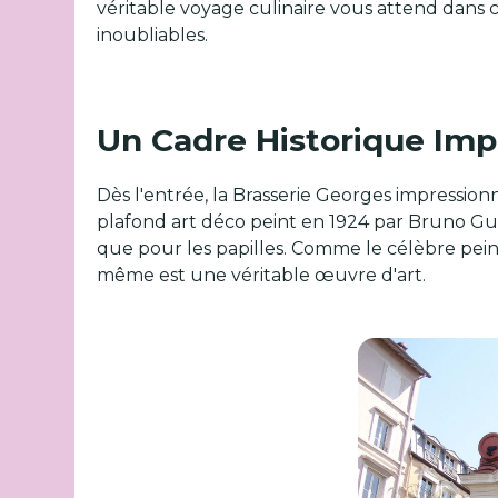
véritable voyage culinaire vous attend dans 
inoubliables.
Un Cadre Historique Imp
Dès l'entrée, la Brasserie Georges impressio
plafond art déco peint en 1924 par Bruno Gui
que pour les papilles. Comme le célèbre peint
même est une véritable œuvre d'art.