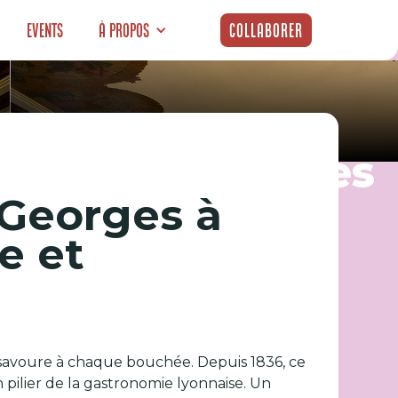
Events
À propos
Collaborer
ie pas comme les
 Georges à
e et
 se savoure à chaque bouchée. Depuis 1836, ce
pilier de la gastronomie lyonnaise. Un