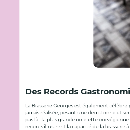
Des Records Gastronomiq
La Brasserie Georges est également célèbre p
jamais réalisée, pesant une demi-tonne et ser
pas là : la plus grande omelette norvégienne
records illustrent la capacité de la brasserie