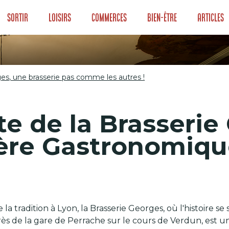
Sortir
Loisirs
Commerces
Bien-être
Articles
es, une brasserie pas comme les autres !
rges, une brasser
te de la Brasserie
ère Gastronomiqu
e la tradition à Lyon, la Brasserie Georges, où l'histoire
s de la gare de Perrache sur le cours de Verdun, est un 