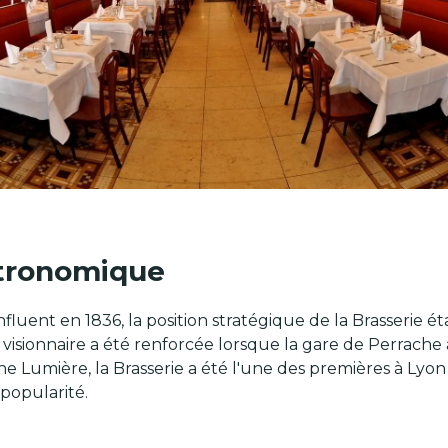
stronomique
luent en 1836, la position stratégique de la Brasserie ét
 visionnaire a été renforcée lorsque la gare de Perrache a
ne Lumière, la Brasserie a été l'une des premières à Lyon à
 popularité.