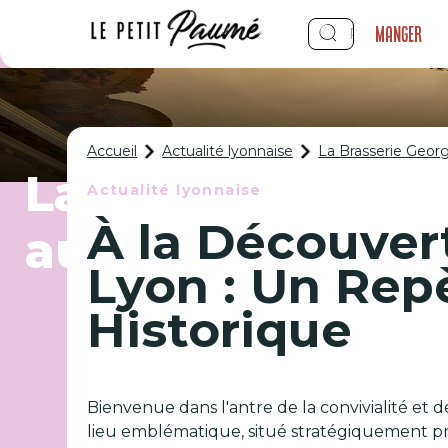
Manger
Accueil
Actualité lyonnaise
La Brasserie Georg
La Brasserie Geo
Actualité lyonnaise
À la Découver
autres !
Lyon : Un Rep
Historique
Bienvenue dans l'antre de la convivialité et d
lieu emblématique, situé stratégiquement prè