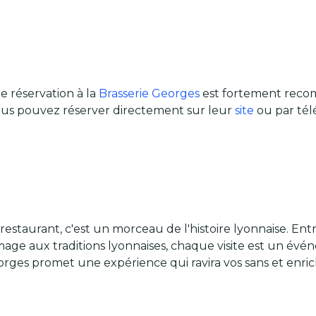
e réservation à la
Brasserie Georges
est fortement recom
us pouvez réserver directement sur leur
site
ou par tél
estaurant, c'est un morceau de l'histoire lyonnaise. Entr
mage aux traditions lyonnaises, chaque visite est un év
orges promet une expérience qui ravira vos sans et enric