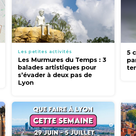
Les petites activités
5 
Les Murmures du Temps : 3
pa
balades artistiques pour
te
s’évader à deux pas de
Lyon