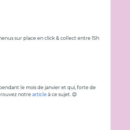
nus sur place en click & collect entre 15h
endant le mois de janvier et qui, forte de
retrouvez notre
article
à ce sujet. 😉