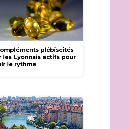
compléments plébiscités
r les Lyonnais actifs pour
nir le rythme