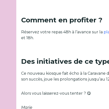
Comment en profiter ?
Réservez votre repas 48h à l’avance sur la
pl
et 18h.
Des initiatives de ce typ
Ce nouveau kiosque fait écho à la Caravane de
son succès, joue les prolongations jusqu’au 12
Alors vous laisserez-vous tenter ? 😋
Marie