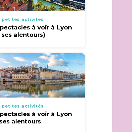
 petites activités
spectacles à voir à Lyon
t ses alentours)
 petites activités
spectacles à voir à Lyon
 ses alentours