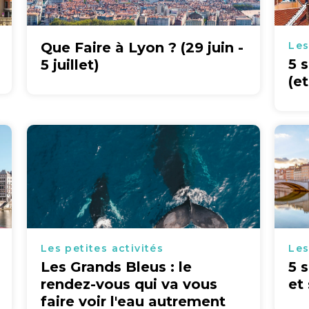
Que Faire à Lyon ? (29 juin -
Les
5 
5 juillet)
(e
Les petites activités
Les
Les Grands Bleus : le
5 
rendez-vous qui va vous
et
faire voir l'eau autrement