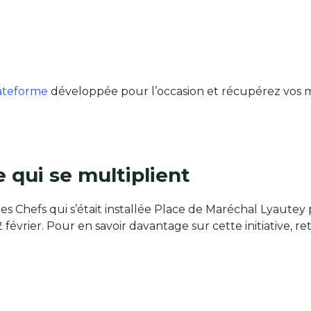
ateforme
développée pour l’occasion et récupérez vos me
e qui se multiplient
s Chefs qui s’était installée Place de Maréchal Lyautey p
 février. Pour en savoir davantage sur cette initiative, 