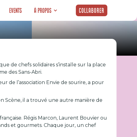
Events
À propos
Collaborer
des chefs
e de chefs solidaires s’installe sur la place
obins
me des Sans-Abri.
r de l’association Envie de sourire, a pour
 en Scène, il a trouvé une autre manière de
 française. Régis Marcon, Laurent Bouvier ou
nds et gourmets. Chaque jour, un chef